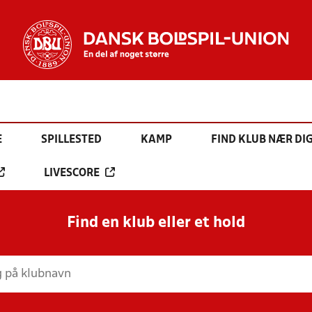
E
SPILLESTED
KAMP
FIND KLUB NÆR DI
LIVESCORE
Find en klub eller et hold