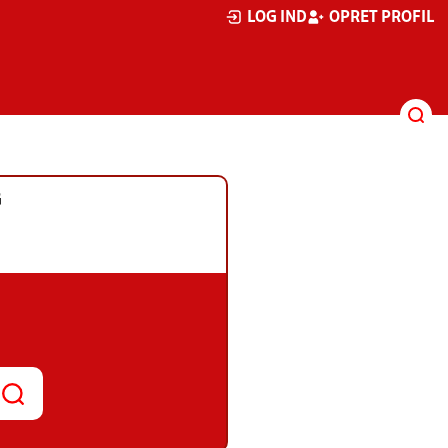
LOG IND
OPRET PROFIL
G