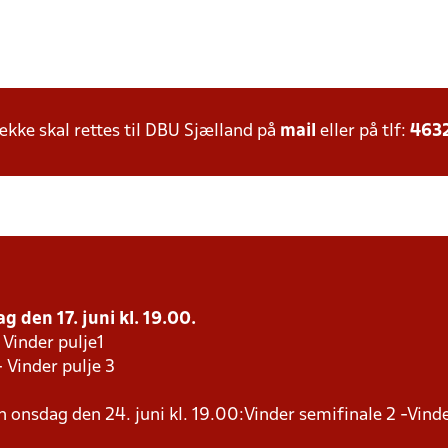
ke skal rettes til DBU Sjælland på
mail
eller på tlf:
463
g den 17. juni kl. 19.00.
 Vinder pulje1
- Vinder pulje 3
en onsdag den 24. juni kl. 19.00:Vinder semifinale 2 -Vind