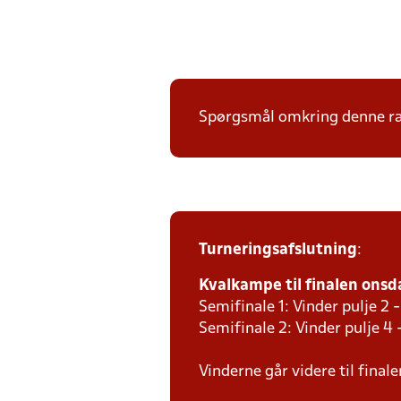
Spørgsmål omkring denne ræk
Turneringsafslutning
:
Kvalkampe til finalen onsda
Semifinale 1: Vinder pulje 2 -
Semifinale 2: Vinder pulje 4 
Vinderne går videre til final