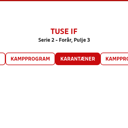
TUSE IF
Serie 2 - Forår, Pulje 3
O
KAMPPROGRAM
KARANTÆNER
KAMPPRO