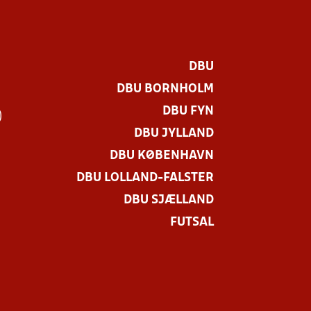
DBU
DBU BORNHOLM
DBU FYN
)
DBU JYLLAND
DBU KØBENHAVN
DBU LOLLAND-FALSTER
DBU SJÆLLAND
FUTSAL