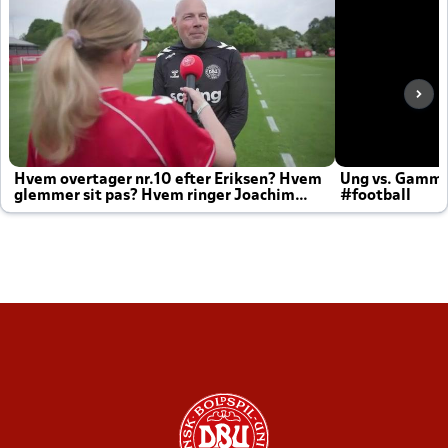
Hvem overtager nr.10 efter Eriksen? Hvem
Ung vs. Gamm
glemmer sit pas? Hvem ringer Joachim
#football
altid til efter kampe?