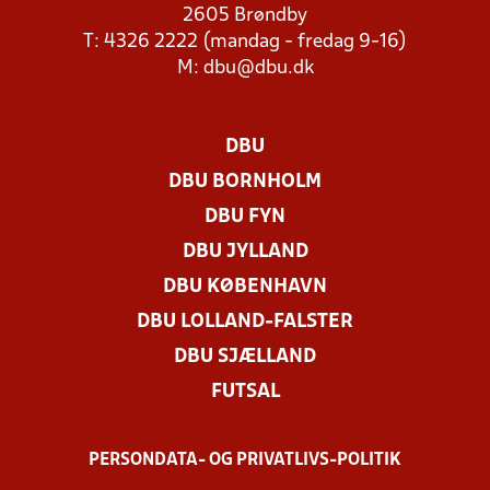
2605 Brøndby
T: 4326 2222 (mandag - fredag 9-16)
M:
dbu@dbu.dk
DBU
DBU BORNHOLM
DBU FYN
DBU JYLLAND
DBU KØBENHAVN
DBU LOLLAND-FALSTER
DBU SJÆLLAND
FUTSAL
PERSONDATA- OG PRIVATLIVS-POLITIK