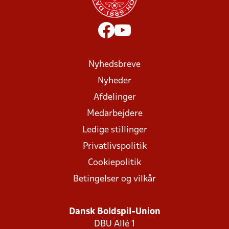
Nyhedsbreve
Nyheder
Afdelinger
Medarbejdere
Ledige stillinger
Privatlivspolitik
Cookiepolitik
Betingelser og vilkår
Dansk Boldspil-Union
DBU Allé 1