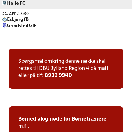
Helle FC
21. APR.
18:30
Esbjerg fB
Grindsted GIF
Spørgsmål omkring denne række skal
rettes til DBU Jylland Region 4 på
mail
eller på tlf:
8939 9940
Børnedialogmøde for Børnetrænere
m.fl.