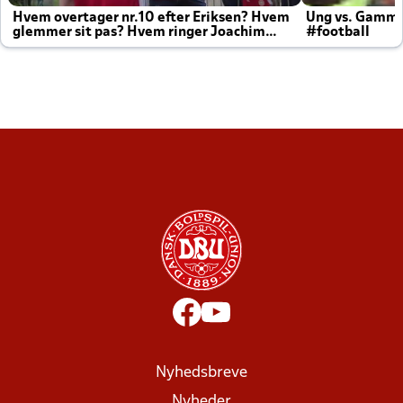
Hvem overtager nr.10 efter Eriksen? Hvem
Ung vs. Gamm
glemmer sit pas? Hvem ringer Joachim
#football
altid til efter kampe?
Nyhedsbreve
Nyheder