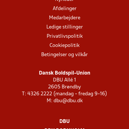
Afdelinger
Medarbejdere
Ledige stillinger
Privatlivspolitik
Cookiepolitik
Betingelser og vilkår
Dansk Boldspil-Union
DBU Allé 1
2605 Brøndby
T: 4326 2222 (mandag - fredag 9-16)
M:
dbu@dbu.dk
DBU