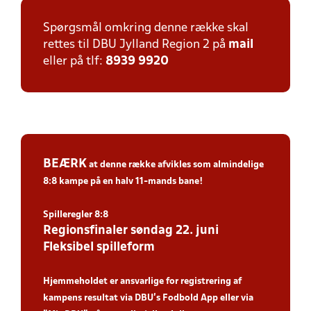
Spørgsmål omkring denne række skal
rettes til DBU Jylland Region 2 på
mail
eller på tlf:
8939 9920
BEÆRK
at denne række afvikles som
almindelige
8:8 kampe
på en halv 11-mands bane!
Spilleregler 8:8
Regionsfinaler søndag 22. juni
Fleksibel spilleform
Hjemmeholdet er ansvarlige for registrering af
kampens resultat via DBU’s Fodbold App eller via