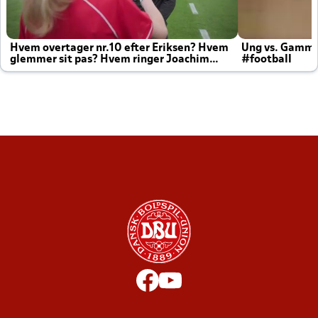
Hvem overtager nr.10 efter Eriksen? Hvem
Ung vs. Gamm
glemmer sit pas? Hvem ringer Joachim
#football
altid til efter kampe?