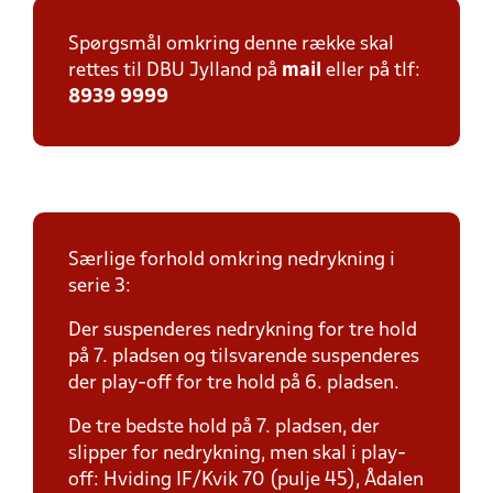
Spørgsmål omkring denne række skal
rettes til DBU Jylland på
mail
eller på tlf:
8939 9999
Særlige forhold omkring nedrykning i
serie 3:
Der suspenderes nedrykning for tre hold
på 7. pladsen og tilsvarende suspenderes
der play-off for tre hold på 6. pladsen.
De tre bedste hold på 7. pladsen, der
slipper for nedrykning, men skal i play-
off: Hviding IF/Kvik 70 (pulje 45), Ådalen