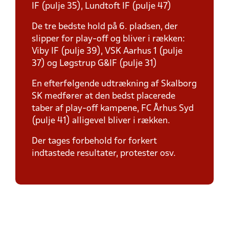
IF (pulje 35), Lundtoft IF (pulje 47)
De tre bedste hold på 6. pladsen, der
slipper for play-off og bliver i rækken:
Viby IF (pulje 39), VSK Aarhus 1 (pulje
37) og Løgstrup G&IF (pulje 31)
En efterfølgende udtrækning af Skalborg
SK medfører at den bedst placerede
taber af play-off kampene, FC Århus Syd
(pulje 41) alligevel bliver i rækken.
Der tages forbehold for forkert
indtastede resultater, protester osv.