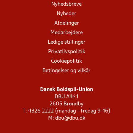
Nyhedsbreve
Nyheder
Afdelinger
Medarbejdere
Ledige stillinger
Privatlivspolitik
Cookiepolitik
Betingelser og vilkår
Dansk Boldspil-Union
DBU Allé 1
2605 Brøndby
T: 4326 2222 (mandag - fredag 9-16)
M:
dbu@dbu.dk