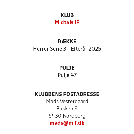
KLUB
Midtals IF
RÆKKE
Herrer Serie 3 - Efterår 2025
PULJE
Pulje 47
KLUBBENS POSTADRESSE
Mads Vestergaard
Bakken 9
6430 Nordborg
mads@mif.dk