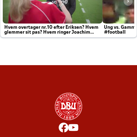
Hvem overtager nr.10 efter Eriksen? Hvem
Ung vs. Gamm
glemmer sit pas? Hvem ringer Joachim
#football
altid til efter kampe?