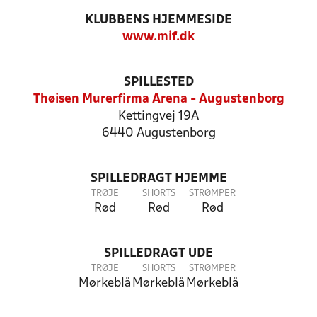
KLUBBENS HJEMMESIDE
www.mif.dk
SPILLESTED
Thøisen Murerfirma Arena - Augustenborg
Kettingvej 19A
6440 Augustenborg
SPILLEDRAGT HJEMME
TRØJE
SHORTS
STRØMPER
Rød
Rød
Rød
SPILLEDRAGT UDE
TRØJE
SHORTS
STRØMPER
Mørkeblå
Mørkeblå
Mørkeblå