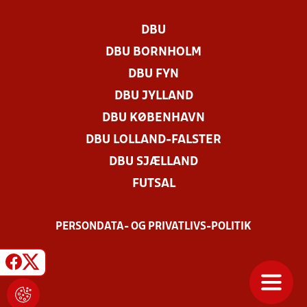
DBU
DBU BORNHOLM
DBU FYN
DBU JYLLAND
DBU KØBENHAVN
DBU LOLLAND-FALSTER
DBU SJÆLLAND
FUTSAL
PERSONDATA- OG PRIVATLIVS-POLITIK