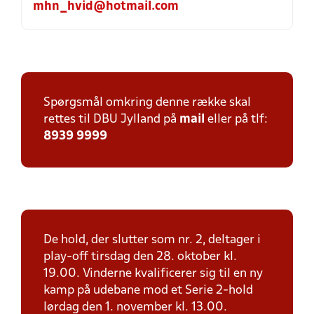
mhn_hvid@hotmail.com
Spørgsmål omkring denne række skal
rettes til DBU Jylland på
mail
eller på tlf:
8939 9999
De hold, der slutter som nr. 2, deltager i
play-off tirsdag den 28. oktober kl.
19.00. Vinderne kvalificerer sig til en ny
kamp på udebane mod et Serie 2-hold
lørdag den 1. november kl. 13.00.