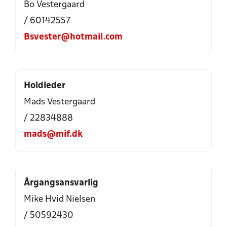
Bo Vestergaard
/ 60142557
Bsvester@hotmail.com
Holdleder
Mads Vestergaard
/ 22834888
mads@mif.dk
Årgangsansvarlig
Mike Hvid Nielsen
/ 50592430