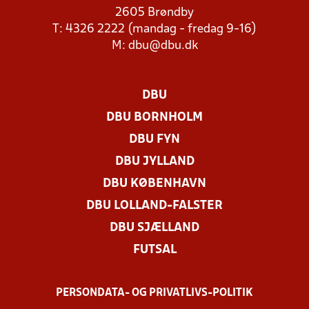
2605 Brøndby
T: 4326 2222 (mandag - fredag 9-16)
M:
dbu@dbu.dk
DBU
DBU BORNHOLM
DBU FYN
DBU JYLLAND
DBU KØBENHAVN
DBU LOLLAND-FALSTER
DBU SJÆLLAND
FUTSAL
PERSONDATA- OG PRIVATLIVS-POLITIK