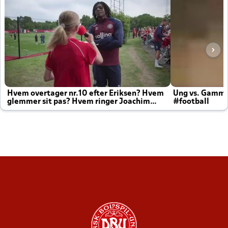
Hvem overtager nr.10 efter Eriksen? Hvem
Ung vs. Gamm
glemmer sit pas? Hvem ringer Joachim
#football
altid til efter kampe?