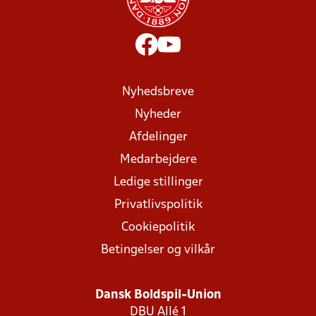
Nyhedsbreve
Nyheder
Afdelinger
Medarbejdere
Ledige stillinger
Privatlivspolitik
Cookiepolitik
Betingelser og vilkår
Dansk Boldspil-Union
DBU Allé 1