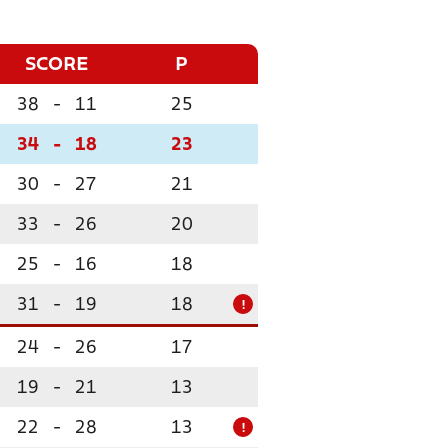
SCORE
P
38
-
11
25
34
-
18
23
30
-
27
21
33
-
26
20
25
-
16
18
31
-
19
18
!
24
-
26
17
19
-
21
13
22
-
28
13
!