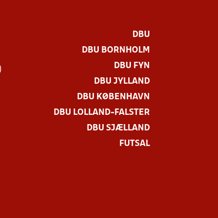
DBU
DBU BORNHOLM
DBU FYN
)
DBU JYLLAND
DBU KØBENHAVN
DBU LOLLAND-FALSTER
DBU SJÆLLAND
FUTSAL