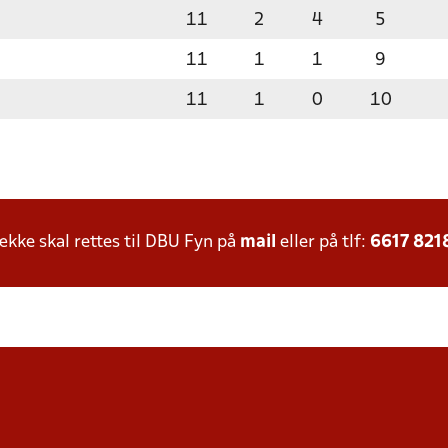
11
2
4
5
11
1
1
9
11
1
0
10
ke skal rettes til DBU Fyn på
mail
eller på tlf:
6617 821