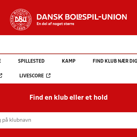
E
SPILLESTED
KAMP
FIND KLUB NÆR DI
LIVESCORE
Find en klub eller et hold