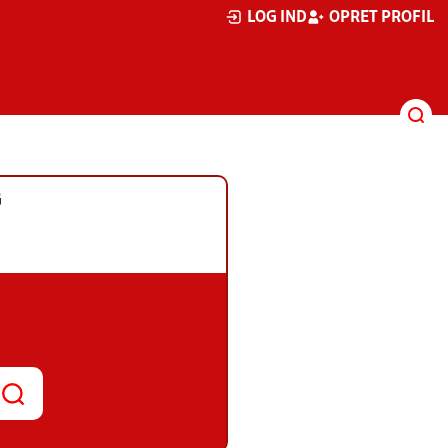
LOG IND
OPRET PROFIL
G