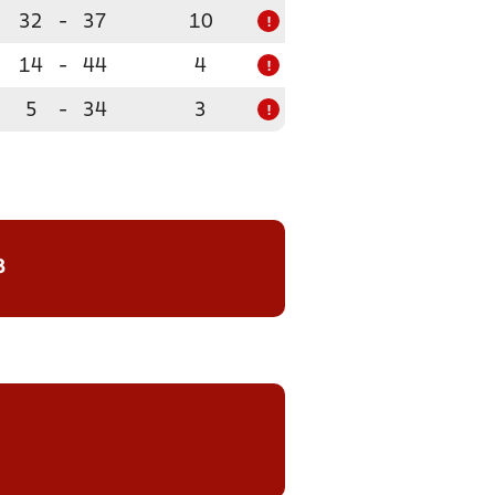
32
-
37
10
!
14
-
44
4
!
5
-
34
3
!
8