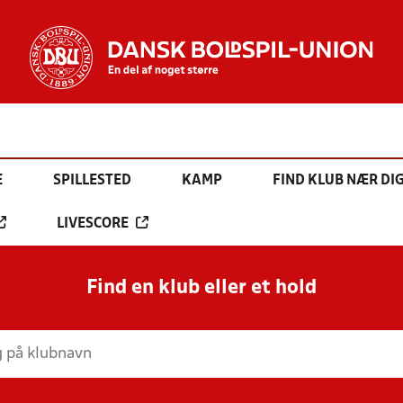
E
SPILLESTED
KAMP
FIND KLUB NÆR DI
LIVESCORE
Find en klub eller et hold