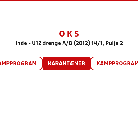
O K S
Inde - U12 drenge A/B (2012) 14/1, Pulje 2
AMPPROGRAM
KARANTÆNER
KAMPPROGRAM 