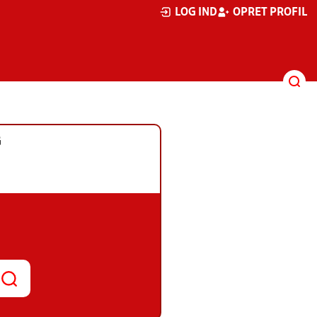
LOG IND
OPRET PROFIL
G