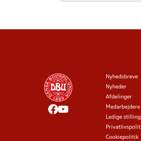
Joachim altid til efter kampe?
Nyhedsbreve
Nyheder
Afdelinger
Medarbejdere
Ledige stillin
Privatlivspolit
Cookiepolitik