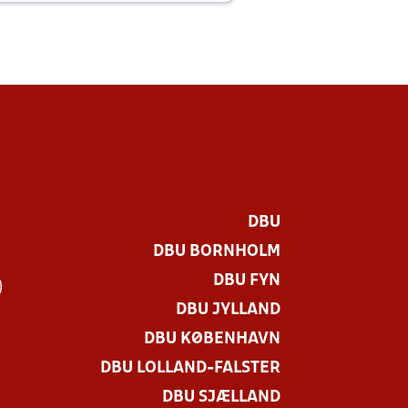
DBU
DBU BORNHOLM
DBU FYN
)
DBU JYLLAND
DBU KØBENHAVN
DBU LOLLAND-FALSTER
DBU SJÆLLAND