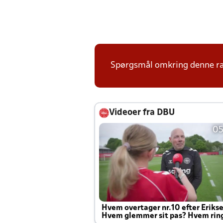
Spørgsmål omkring denne ræk
Videoer fra DBU
05
Hvem overtager nr.10 efter Eriks
Hvem glemmer sit pas? Hvem rin