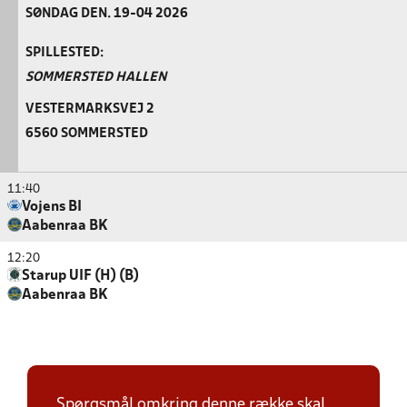
SØNDAG DEN. 19-04 2026
SPILLESTED:
SOMMERSTED HALLEN
VESTERMARKSVEJ 2
6560 SOMMERSTED
11:40
Vojens BI
Aabenraa BK
12:20
Starup UIF (H) (B)
Aabenraa BK
Spørgsmål omkring denne række skal