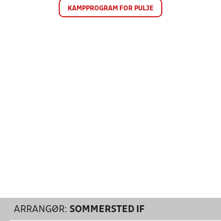
KAMPPROGRAM FOR PULJE
ARRANGØR:
SOMMERSTED IF