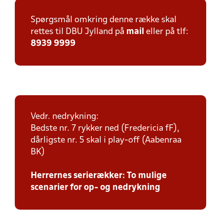
Spørgsmål omkring denne række skal
rettes til DBU Jylland på
mail
eller på tlf:
8939 9999
Vedr. nedrykning:
Bedste nr. 7 rykker ned (Fredericia fF),
dårligste nr. 5 skal i play-off (Aabenraa
BK)
Herrernes serierækker: To mulige
scenarier for op- og nedrykning