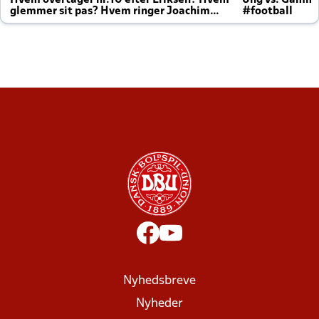
Hvem overtager nr.10 efter Eriksen? Hvem
Ung vs. Gamm
glemmer sit pas? Hvem ringer Joachim
#football
altid til efter kampe?
Nyhedsbreve
Nyheder