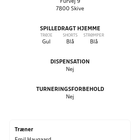
Furvej 9
7800 Skive
SPILLEDRAGT HJEMME
TRØJE
SHORTS
STRØMPER
Gul
Blå
Blå
DISPENSATION
Nej
TURNERINGSFORBEHOLD
Nej
Træner
Emil Haugaard