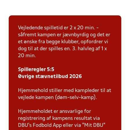
Vejledende spilletid er 2 x 20 min. -
såfremt kampen er jævnbyrdig og det er
et ønske fra begge klubber, opfordrer vi
dog til at der spilles en. 3. halvleg af 1 x
20 min.
Spilleregler 5:5
Øvrige stævnetilbud 2026
Hjemmehold stiller med kampleder til at
vejlede kampen (døm-selv-kamp).
Hjemmeholdet er ansvarlige for
registrering af kampens resultat via
DBU’s Fodbold App eller via ”Mit DBU”