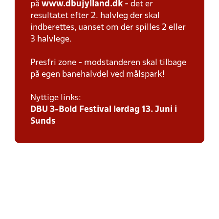
på
www.dbujylland.dk
- det er
resultatet efter 2. halvleg der skal
indberettes, uanset om der spilles 2 eller
3 halvlege.
Presfri zone - modstanderen skal tilbage
på egen banehalvdel ved målspark!
Nyttige links:
DBU 3-Bold Festival lørdag 13. Juni i
Sunds