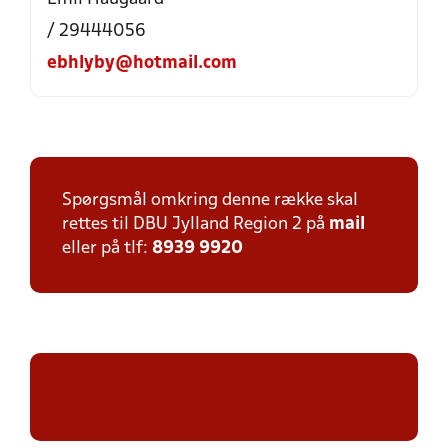
/ 29444056
ebhlyby@hotmail.com
Spørgsmål omkring denne række skal
rettes til DBU Jylland Region 2 på
mail
eller på tlf:
8939 9920