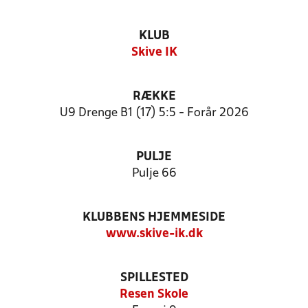
KLUB
Skive IK
RÆKKE
U9 Drenge B1 (17) 5:5 - Forår 2026
PULJE
Pulje 66
KLUBBENS HJEMMESIDE
www.skive-ik.dk
SPILLESTED
Resen Skole