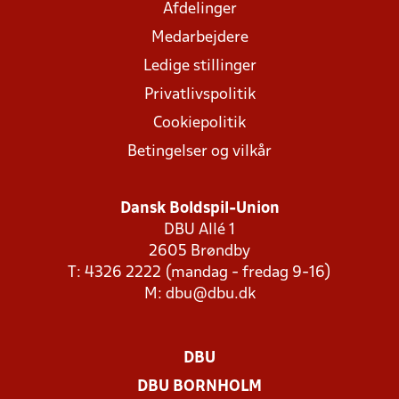
Afdelinger
Medarbejdere
Ledige stillinger
Privatlivspolitik
Cookiepolitik
Betingelser og vilkår
Dansk Boldspil-Union
DBU Allé 1
2605 Brøndby
T: 4326 2222 (mandag - fredag 9-16)
M:
dbu@dbu.dk
DBU
DBU BORNHOLM