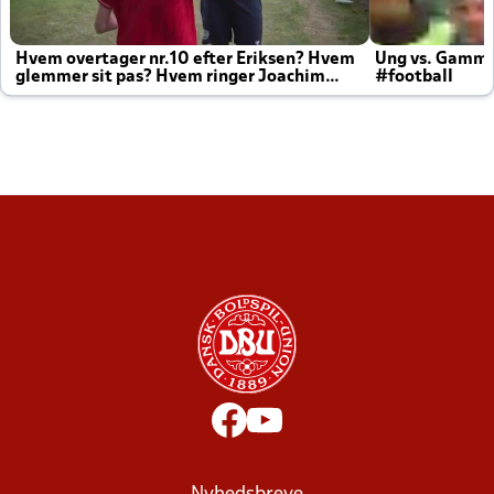
Hvem overtager nr.10 efter Eriksen? Hvem
Ung vs. Gamm
glemmer sit pas? Hvem ringer Joachim
#football
altid til efter kampe?