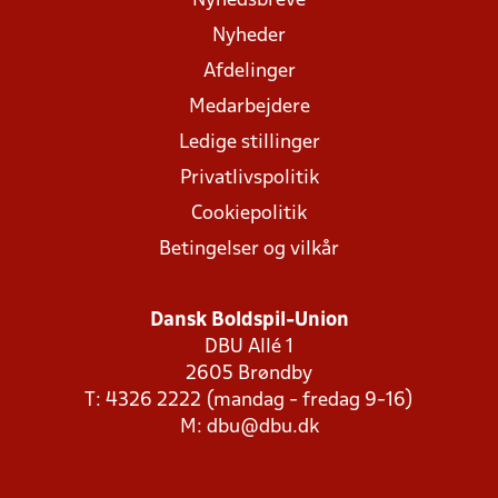
Nyhedsbreve
Nyheder
Afdelinger
Medarbejdere
Ledige stillinger
Privatlivspolitik
Cookiepolitik
Betingelser og vilkår
Dansk Boldspil-Union
DBU Allé 1
2605 Brøndby
T: 4326 2222 (mandag - fredag 9-16)
M:
dbu@dbu.dk