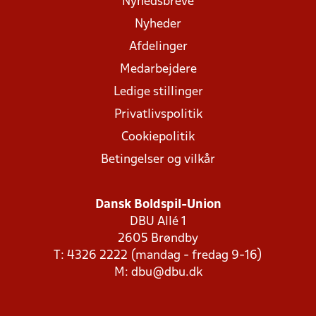
Nyhedsbreve
Nyheder
Afdelinger
Medarbejdere
Ledige stillinger
Privatlivspolitik
Cookiepolitik
Betingelser og vilkår
Dansk Boldspil-Union
DBU Allé 1
2605 Brøndby
T: 4326 2222 (mandag - fredag 9-16)
M:
dbu@dbu.dk