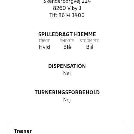
Skanderborgvej 224
8260 Viby J
Tlf: 8614 3406
SPILLEDRAGT HJEMME
TRØJE
SHORTS
STRØMPER
Hvid
Blå
Blå
DISPENSATION
Nej
TURNERINGSFORBEHOLD
Nej
Træner