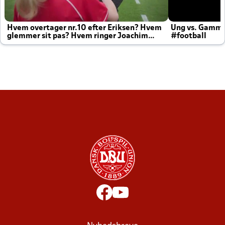
Hvem overtager nr.10 efter Eriksen? Hvem
Ung vs. Gamm
glemmer sit pas? Hvem ringer Joachim
#football
altid til efter kampe?