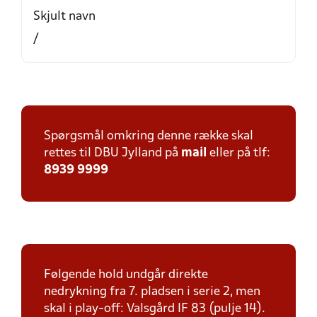
Skjult navn
/
Spørgsmål omkring denne række skal
rettes til DBU Jylland på
mail
eller på tlf:
8939 9999
Følgende hold undgår direkte
nedrykning fra 7. pladsen i serie 2, men
skal i play-off: Valsgård IF 83 (pulje 14).