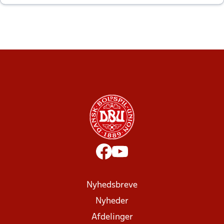
altid til efter kampe?
Nyhedsbreve
Nyheder
Afdelinger