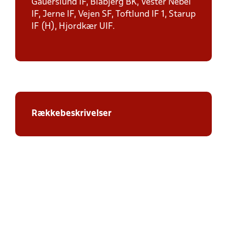
Gauerslund IF, Blåbjerg BK, Vester Nebel
IF, Jerne IF, Vejen SF, Toftlund IF 1, Starup
IF (H), Hjordkær UIF.
Rækkebeskrivelser