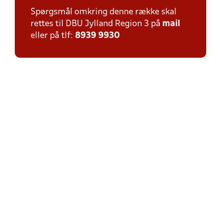
Spørgsmål omkring denne række skal
rettes til DBU Jylland Region 3 på
mail
eller på tlf:
8939 9930