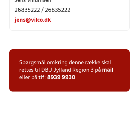
Jens Villumsen
26835222 / 26835222
jens@vilco.dk
Spørgsmål omkring denne række skal
rettes til DBU Jylland Region 3 på
mail
eller på tlf:
8939 9930