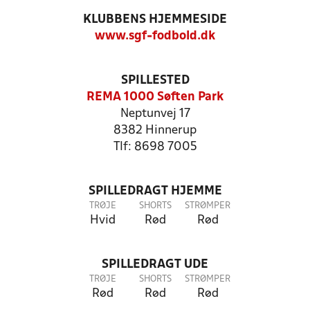
KLUBBENS HJEMMESIDE
www.sgf-fodbold.dk
SPILLESTED
REMA 1000 Søften Park
Neptunvej 17
8382 Hinnerup
Tlf: 8698 7005
SPILLEDRAGT HJEMME
TRØJE
SHORTS
STRØMPER
Hvid
Rød
Rød
SPILLEDRAGT UDE
TRØJE
SHORTS
STRØMPER
Rød
Rød
Rød