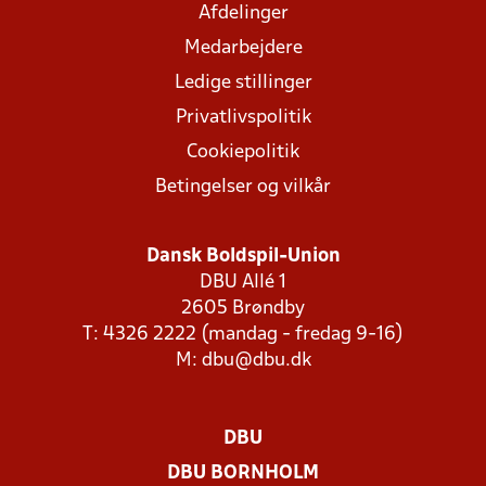
Afdelinger
Medarbejdere
Ledige stillinger
Privatlivspolitik
Cookiepolitik
Betingelser og vilkår
Dansk Boldspil-Union
DBU Allé 1
2605 Brøndby
T: 4326 2222 (mandag - fredag 9-16)
M:
dbu@dbu.dk
DBU
DBU BORNHOLM