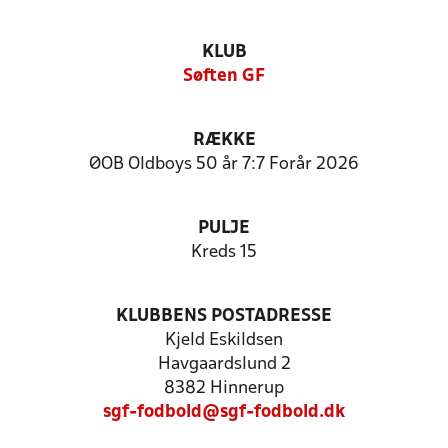
KLUB
Søften GF
RÆKKE
ØOB Oldboys 50 år 7:7 Forår 2026
PULJE
Kreds 15
KLUBBENS POSTADRESSE
Kjeld Eskildsen
Havgaardslund 2
8382 Hinnerup
sgf-fodbold@sgf-fodbold.dk