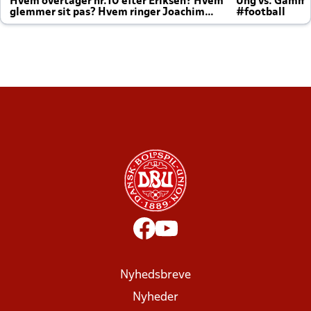
Hvem overtager nr.10 efter Eriksen? Hvem
Ung vs. Gamm
glemmer sit pas? Hvem ringer Joachim
#football
altid til efter kampe?
Nyhedsbreve
Nyheder