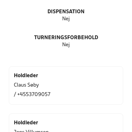
DISPENSATION
Nej
TURNERINGSFORBEHOLD
Nej
Holdleder
Claus Søby
/ +4553709057
Holdleder