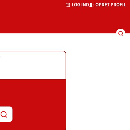
LOG IND
OPRET PROFIL
G