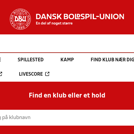
E
SPILLESTED
KAMP
FIND KLUB NÆR DI
LIVESCORE
Find en klub eller et hold