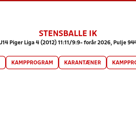
STENSBALLE IK
U14 Piger Liga 4 (2012) 11:11/9:9- forår 2026, Pulje 94
O
KAMPPROGRAM
KARANTÆNER
KAMPPRO