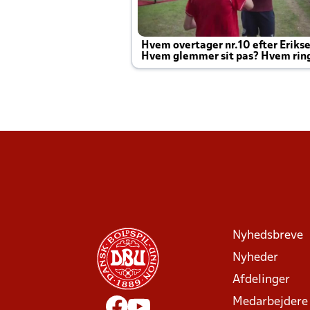
Hvem overtager nr.10 efter Eriks
Hvem glemmer sit pas? Hvem rin
Joachim altid til efter kampe?
Nyhedsbreve
Nyheder
Afdelinger
Medarbejdere