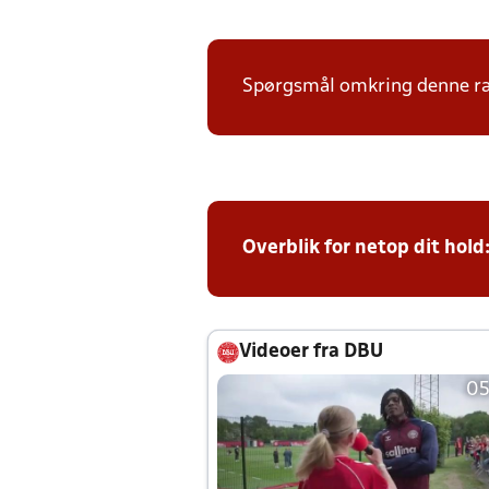
Spørgsmål omkring denne ræk
Overblik for netop dit hold
Videoer fra DBU
05