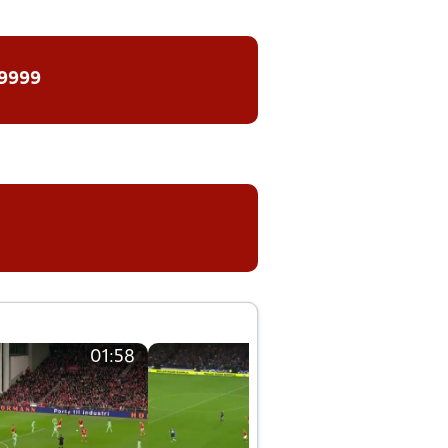
 9999
01:58
01:58