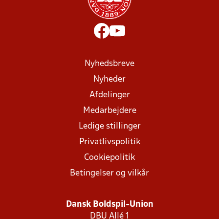
Nyhedsbreve
Nyheder
Afdelinger
Medarbejdere
Ledige stillinger
Privatlivspolitik
Cookiepolitik
Betingelser og vilkår
Dansk Boldspil-Union
DBU Allé 1