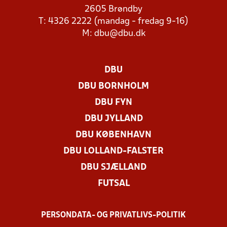
2605 Brøndby
T: 4326 2222 (mandag - fredag 9-16)
M:
dbu@dbu.dk
DBU
DBU BORNHOLM
DBU FYN
DBU JYLLAND
DBU KØBENHAVN
DBU LOLLAND-FALSTER
DBU SJÆLLAND
FUTSAL
PERSONDATA- OG PRIVATLIVS-POLITIK