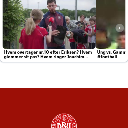
Hvem overtager nr.10 efter Eriksen? Hvem
Ung vs. Gamm
glemmer sit pas? Hvem ringer Joachim
#football
altid til efter kampe?