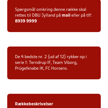
Spørgsmål omkring denne række skal
rettes til DBU Jylland på
mail
eller på tlf:
8939 9999
De 4 bedste nr. 2 (ud af 12) rykker op i
serie 1: Terndrup IF, Team Viborg,
Prügelknabe IK, FC Horsens.
Rækkebeskrivelser