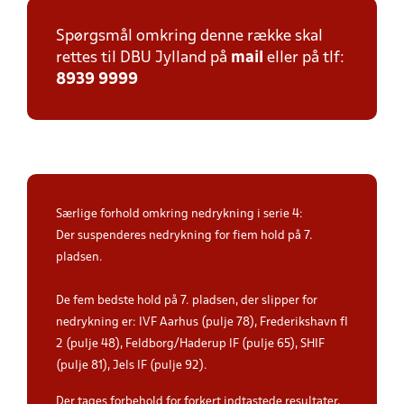
Spørgsmål omkring denne række skal
rettes til DBU Jylland på
mail
eller på tlf:
8939 9999
Særlige forhold omkring nedrykning i serie 4:
Der suspenderes nedrykning for fiem hold på 7.
pladsen.
De fem bedste hold på 7. pladsen, der slipper for
nedrykning er: IVF Aarhus (pulje 78), Frederikshavn fI
2 (pulje 48), Feldborg/Haderup IF (pulje 65), SHIF
(pulje 81), Jels IF (pulje 92).
Der tages forbehold for forkert indtastede resultater,