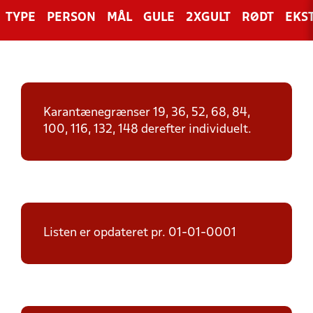
TYPE
PERSON
MÅL
GULE
2XGULT
RØDT
EKS
Karantænegrænser 19, 36, 52, 68, 84,
100, 116, 132, 148 derefter individuelt.
Listen er opdateret pr. 01-01-0001