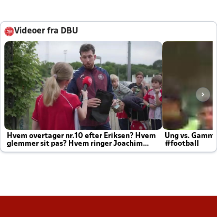
Videoer fra DBU
Hvem overtager nr.10 efter Eriksen? Hvem
Ung vs. Gamm
glemmer sit pas? Hvem ringer Joachim
#football
altid til efter kampe?