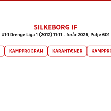
SILKEBORG IF
U14 Drenge Liga 1 (2012) 11:11 - forår 2026, Pulje 601
O
KAMPPROGRAM
KARANTÆNER
KAMPPRO