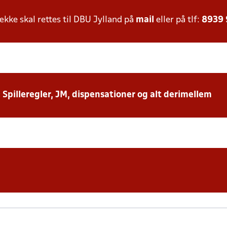
ke skal rettes til DBU Jylland på
mail
eller på tlf:
8939
: Spilleregler, JM, dispensationer og alt derimellem