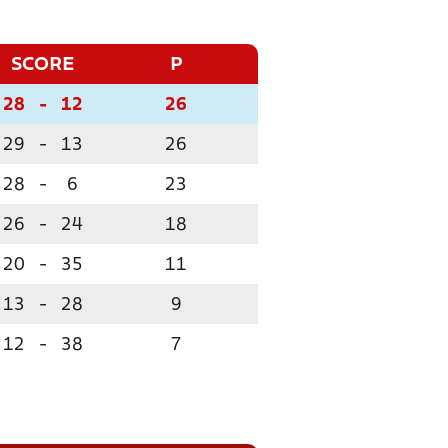
SCORE
P
28
-
12
26
29
-
13
26
28
-
6
23
26
-
24
18
20
-
35
11
13
-
28
9
12
-
38
7