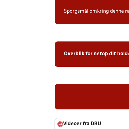
Spørgsmål omkring denne ræk
Overblik for netop dit hold
Videoer fra DBU