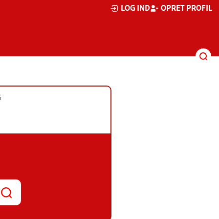
LOG IND
OPRET PROFIL
G