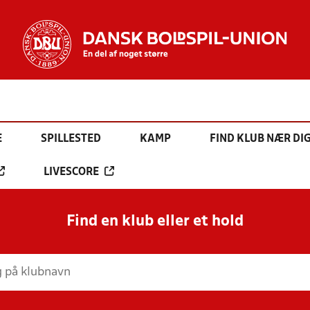
E
SPILLESTED
KAMP
FIND KLUB NÆR DI
LIVESCORE
Find en klub eller et hold