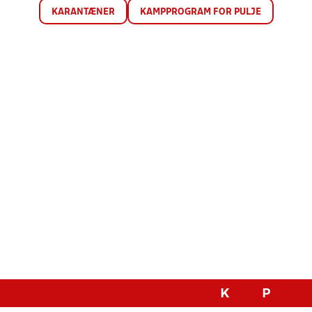
KARANTÆNER
KAMPPROGRAM FOR PULJE
K
P