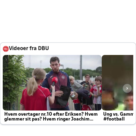
Videoer fra DBU
Hvem overtager nr.10 efter Eriksen? Hvem
Ung vs. Gamm
glemmer sit pas? Hvem ringer Joachim
#football
altid til efter kampe?