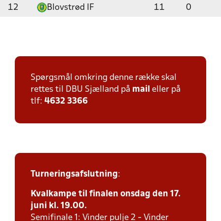
12
Blovstrød IF
11
0
Spørgsmål omkring denne række skal
rettes til DBU Sjælland på
mail
eller på
tlf:
4632 3366
Turneringsafslutning
:
Kvalkampe til finalen onsdag den 17.
juni kl. 19.00.
Semifinale 1: Vinder pulje 2 - Vinder