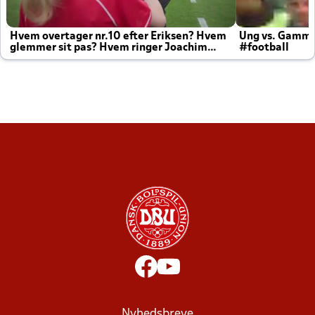
Hvem overtager nr.10 efter Eriksen? Hvem
Ung vs. Gamm
glemmer sit pas? Hvem ringer Joachim
#football
altid til efter kampe?
Nyhedsbreve