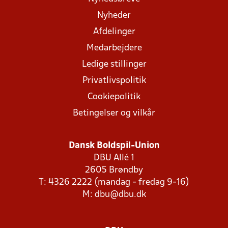
Nyheder
Afdelinger
Medarbejdere
Ledige stillinger
Privatlivspolitik
Cookiepolitik
Betingelser og vilkår
Dansk Boldspil-Union
DBU Allé 1
2605 Brøndby
T: 4326 2222 (mandag - fredag 9-16)
M:
dbu@dbu.dk