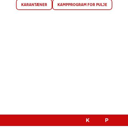
KARANTÆNER
KAMPPROGRAM FOR PULJE
K
P