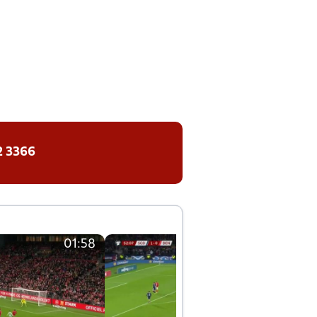
2 3366
01:58
01:58