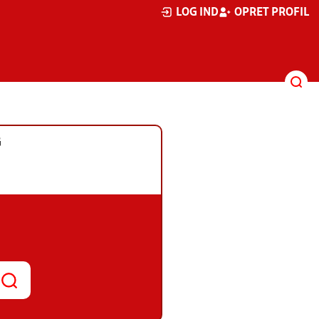
LOG IND
OPRET PROFIL
G