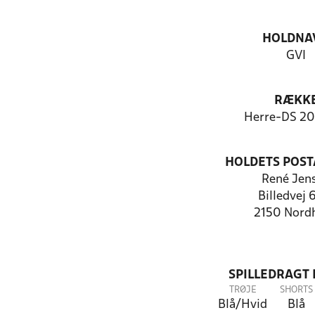
HOLDNA
GVI
RÆKK
Herre-DS 2
HOLDETS POST
René Jen
Billedvej 6
2150 Nord
SPILLEDRAGT
TRØJE
SHORTS
Blå/Hvid
Blå