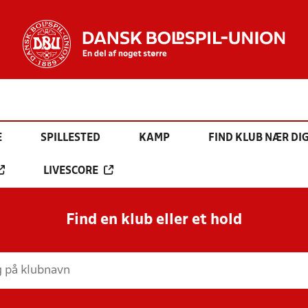
E
SPILLESTED
KAMP
FIND KLUB NÆR DI
LIVESCORE
Find en klub eller et hold