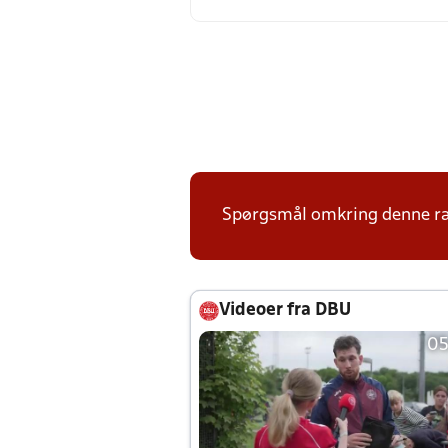
Spørgsmål omkring denne ræk
Videoer fra DBU
05