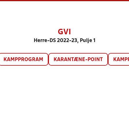
GVI
Herre-DS 2022-23, Pulje 1
KAMPPROGRAM
KARANTÆNE-POINT
KAMP