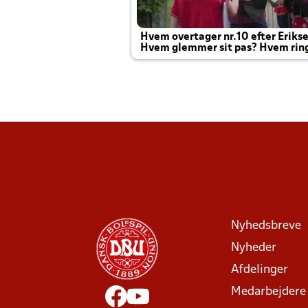
Hvem overtager nr.10 efter Eriks
Hvem glemmer sit pas? Hvem rin
Joachim altid til efter kampe?
Nyhedsbreve
Nyheder
Afdelinger
Medarbejdere