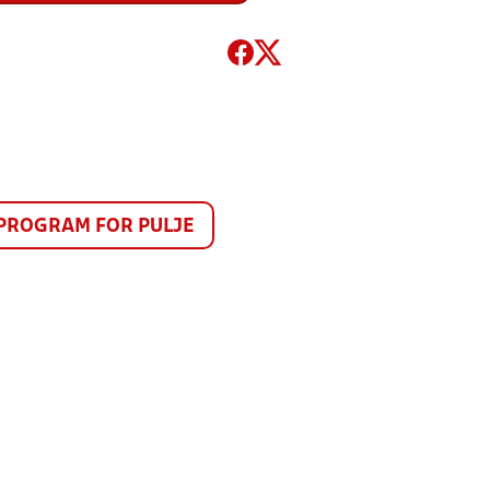
PROGRAM FOR PULJE