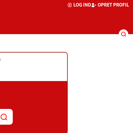
LOG IND
OPRET PROFIL
G