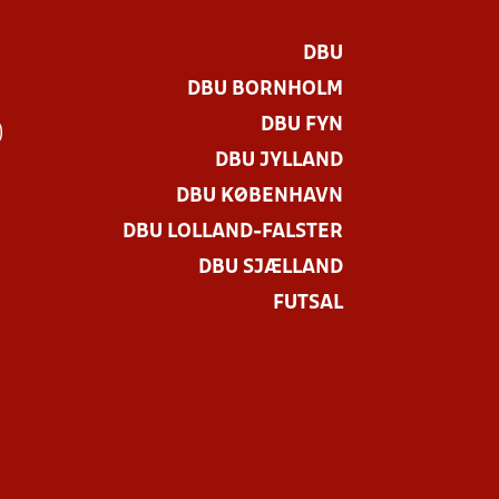
DBU
DBU BORNHOLM
DBU FYN
)
DBU JYLLAND
DBU KØBENHAVN
DBU LOLLAND-FALSTER
DBU SJÆLLAND
FUTSAL