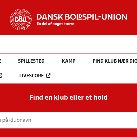
E
SPILLESTED
KAMP
FIND KLUB NÆR DI
LIVESCORE
Find en klub eller et hold