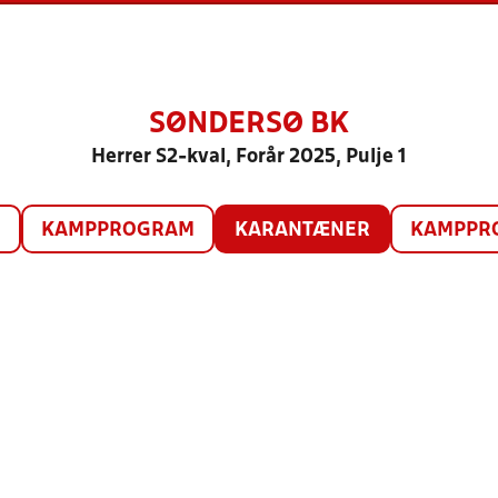
SØNDERSØ BK
Herrer S2-kval, Forår 2025, Pulje 1
O
KAMPPROGRAM
KARANTÆNER
KAMPPRO