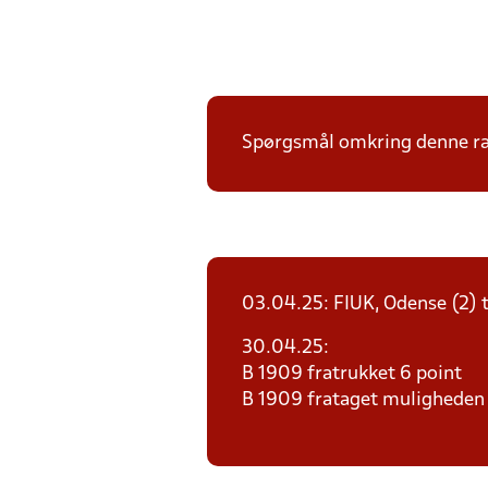
Spørgsmål omkring denne ræk
03.04.25: FIUK, Odense (2) 
30.04.25:
B 1909 fratrukket 6 point
B 1909 frataget muligheden