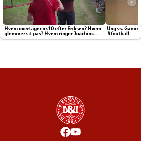
Hvem overtager nr.10 efter Eriksen? Hvem
Ung vs. Gamm
glemmer sit pas? Hvem ringer Joachim
#football
altid til efter kampe?