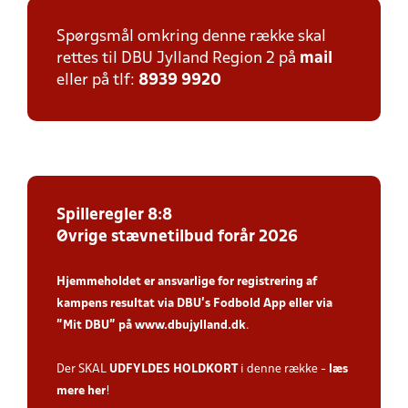
Spørgsmål omkring denne række skal
rettes til DBU Jylland Region 2 på
mail
eller på tlf:
8939 9920
Spilleregler 8:8
Øvrige stævnetilbud forår 2026
Hjemmeholdet er ansvarlige for registrering af
kampens resultat via DBU’s Fodbold App
eller via
”Mit DBU” på
www.dbujylland.dk
.
Der SKAL
UDFYLDES HOLDKORT
i denne række -
læs
mere her
!