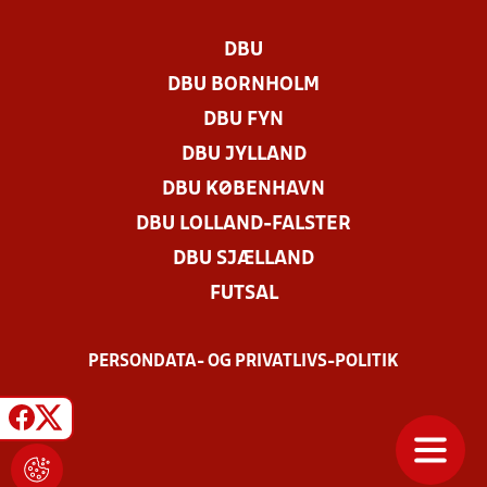
DBU
DBU BORNHOLM
DBU FYN
DBU JYLLAND
DBU KØBENHAVN
DBU LOLLAND-FALSTER
DBU SJÆLLAND
FUTSAL
PERSONDATA- OG PRIVATLIVS-POLITIK