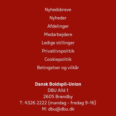
Nyhedsbreve
Nyheder
Afdelinger
Medarbejdere
Ledige stillinger
Privatlivspolitik
Cookiepolitik
Betingelser og vilkår
Dansk Boldspil-Union
DBU Allé 1
2605 Brøndby
T: 4326 2222 (mandag - fredag 9-16)
M:
dbu@dbu.dk