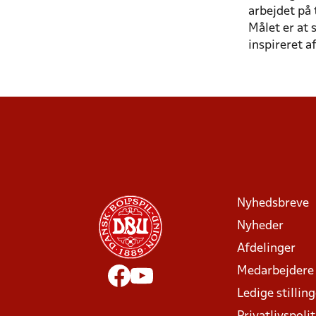
arbejdet på
Målet er at 
inspireret a
Nyhedsbreve
Nyheder
Afdelinger
Medarbejdere
Ledige stillin