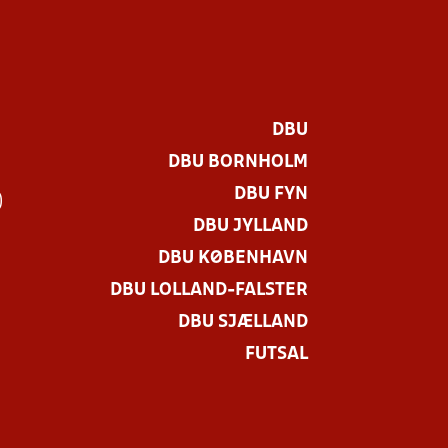
DBU
DBU BORNHOLM
DBU FYN
)
DBU JYLLAND
DBU KØBENHAVN
DBU LOLLAND-FALSTER
DBU SJÆLLAND
FUTSAL