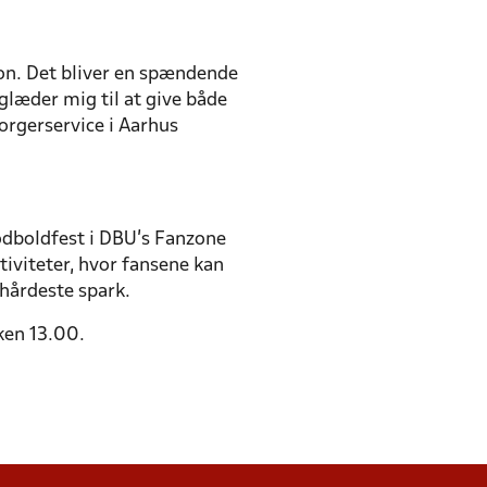
on. Det bliver en spændende
glæder mig til at give både
orgerservice i Aarhus
fodboldfest i DBU’s Fanzone
iviteter, hvor fansene kan
 hårdeste spark.
ken 13.00.