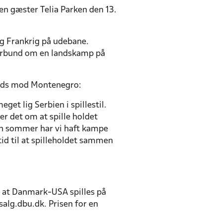
en gæster Telia Parken den 13.
g Frankrig på udebane.
forbund om en landskamp på
plads mod Montenegro:
et lig Serbien i spillestil.
r det om at spille holdet
den sommer har vi haft kampe
id til at spilleholdet sammen
, at Danmark-USA spilles på
salg.dbu.dk. Prisen for en