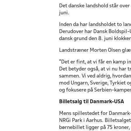
Det danske landshold står over 
juni.
Inden da har landsholdet to l
Derudover har Dansk Boldspil-
dansk grund den 8. juni klokke
Landstræner Morten Olsen glæde
”Det er fint, at vi får en kamp
Det betyder også, at vi nu har
sammen. Vi ved aldrig, hvordan 
mod Ungarn, Sverige, Tyrkiet og
og fokusere på Serbien-kampen,
Billetsalg til Danmark-USA
Mens spillestedet for Danmark-
NRGi Park i Aarhus. Billetsalge
børnebillet ligger på 75 krone