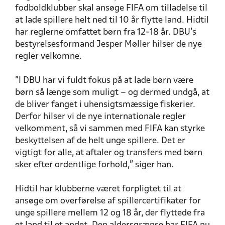
fodboldklubber skal ansøge FIFA om tilladelse til
at lade spillere helt ned til 10 år flytte land. Hidtil
har reglerne omfattet børn fra 12-18 år. DBU’s
bestyrelsesformand Jesper Møller hilser de nye
regler velkomne.
”I DBU har vi fuldt fokus på at lade børn være
børn så længe som muligt – og dermed undgå, at
de bliver fanget i uhensigtsmæssige fiskerier.
Derfor hilser vi de nye internationale regler
velkomment, så vi sammen med FIFA kan styrke
beskyttelsen af de helt unge spillere. Det er
vigtigt for alle, at aftaler og transfers med børn
sker efter ordentlige forhold,” siger han.
Hidtil har klubberne været forpligtet til at
ansøge om overførelse af spillercertifikater for
unge spillere mellem 12 og 18 år, der flyttede fra