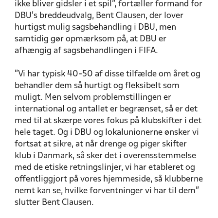
ikke bliver gidsler i et spil”, fortæller formand for
DBU’s breddeudvalg, Bent Clausen, der lover
hurtigst mulig sagsbehandling i DBU, men
samtidig gør opmærksom på, at DBU er
afhængig af sagsbehandlingen i FIFA.
”Vi har typisk 40-50 af disse tilfælde om året og
behandler dem så hurtigt og fleksibelt som
muligt. Men selvom problemstillingen er
international og antallet er begrænset, så er det
med til at skærpe vores fokus på klubskifter i det
hele taget. Og i DBU og lokalunionerne ønsker vi
fortsat at sikre, at når drenge og piger skifter
klub i Danmark, så sker det i overensstemmelse
med de etiske retningslinjer, vi har etableret og
offentliggjort på vores hjemmeside, så klubberne
nemt kan se, hvilke forventninger vi har til dem”
slutter Bent Clausen.