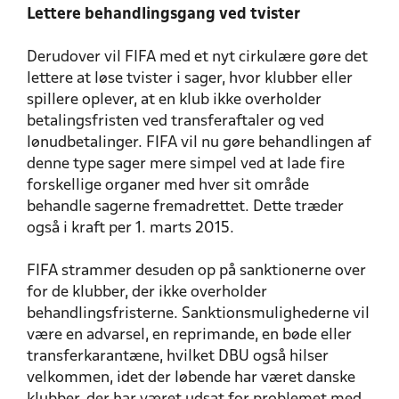
Lettere behandlingsgang ved tvister
Derudover vil FIFA med et nyt cirkulære gøre det
lettere at løse tvister i sager, hvor klubber eller
spillere oplever, at en klub ikke overholder
betalingsfristen ved transferaftaler og ved
lønudbetalinger. FIFA vil nu gøre behandlingen af
denne type sager mere simpel ved at lade fire
forskellige organer med hver sit område
behandle sagerne fremadrettet. Dette træder
også i kraft per 1. marts 2015.
FIFA strammer desuden op på sanktionerne over
for de klubber, der ikke overholder
behandlingsfristerne. Sanktionsmulighederne vil
være en advarsel, en reprimande, en bøde eller
transferkarantæne, hvilket DBU også hilser
velkommen, idet der løbende har været danske