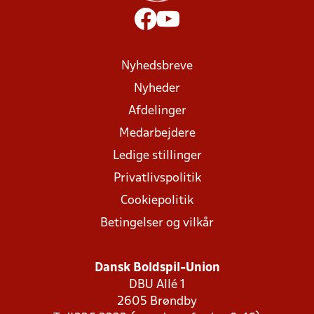
Nyhedsbreve
Nyheder
Afdelinger
Medarbejdere
Ledige stillinger
Privatlivspolitik
Cookiepolitik
Betingelser og vilkår
Dansk Boldspil-Union
DBU Allé 1
2605 Brøndby