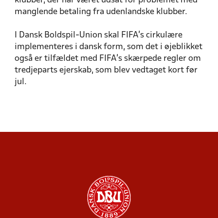
klubber, der har været udsat for problemet med
manglende betaling fra udenlandske klubber.
I Dansk Boldspil-Union skal FIFA’s cirkulære
implementeres i dansk form, som det i øjeblikket
også er tilfældet med FIFA’s skærpede regler om
tredjeparts ejerskab, som blev vedtaget kort før
jul.