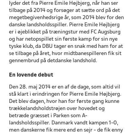
lyder det fra Pierre Emile Højbjerg, når han ser
tilbage på 2014 og forsøger at sætte ord på det
megetbegivenhedsrige år, som 2014 blev for den
danske landsholdsspiller. Pierre Emile Højbjerg
er i øjeblikket på træningstur med FC Augsburg
og har netopspillet sin første kamp for sin nye
tyske klub, da DBU tager en snak med ham for at
se tilbage på året, hvor midtbanespilleren fik sit
gennembrud på detdanske landshold.
En lovende debut
Den 28. maj 2014 er en af de dage, som altid vil
stå klart i erindringen for Pierre Emile Højbjerg.
Det blev dagen, hvor han for første gang kunne
trækkelandsholdstrøjen over hovedet og
betræde græsset i Parken som A-
landsholdsspiller. Danmark vandt kampen 1-0,
men danskerne fik mere end en sejr - de fik enny