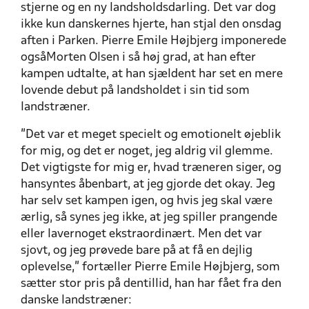
stjerne og en ny landsholdsdarling. Det var dog
ikke kun danskernes hjerte, han stjal den onsdag
aften i Parken. Pierre Emile Højbjerg imponerede
ogsåMorten Olsen i så høj grad, at han efter
kampen udtalte, at han sjældent har set en mere
lovende debut på landsholdet i sin tid som
landstræner.
”Det var et meget specielt og emotionelt øjeblik
for mig, og det er noget, jeg aldrig vil glemme.
Det vigtigste for mig er, hvad træneren siger, og
hansyntes åbenbart, at jeg gjorde det okay. Jeg
har selv set kampen igen, og hvis jeg skal være
ærlig, så synes jeg ikke, at jeg spiller prangende
eller lavernoget ekstraordinært. Men det var
sjovt, og jeg prøvede bare på at få en dejlig
oplevelse,” fortæller Pierre Emile Højbjerg, som
sætter stor pris på dentillid, han har fået fra den
danske landstræner: