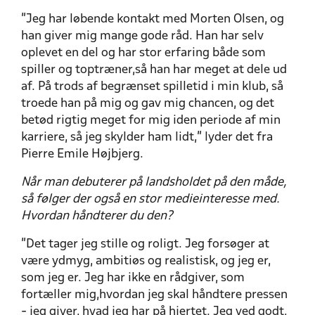
”Jeg har løbende kontakt med Morten Olsen, og
han giver mig mange gode råd. Han har selv
oplevet en del og har stor erfaring både som
spiller og toptræner,så han har meget at dele ud
af. På trods af begrænset spilletid i min klub, så
troede han på mig og gav mig chancen, og det
betød rigtig meget for mig iden periode af min
karriere, så jeg skylder ham lidt,” lyder det fra
Pierre Emile Højbjerg.
Når man debuterer på landsholdet på den måde,
så følger der også en stor medieinteresse med.
Hvordan håndterer du den?
”Det tager jeg stille og roligt. Jeg forsøger at
være ydmyg, ambitiøs og realistisk, og jeg er,
som jeg er. Jeg har ikke en rådgiver, som
fortæller mig,hvordan jeg skal håndtere pressen
- jeg giver, hvad jeg har på hjertet. Jeg ved godt,