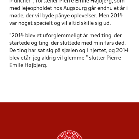
München”, fortæller Pierre Emile Højbjerg, som
med lejeopholdet hos Augsburg går endnu et år i
møde, der vil byde pånye oplevelser. Men 2014
var noget specielt og vil altid skille sig ud.
”2014 blev et uforglemmeligt år med ting, der
startede og ting, der sluttede med min fars død.
De ting har sat sig på sjælen og i hjertet, og 2014
blev etår, jeg aldrig vil glemme,” slutter Pierre
Emile Højbjerg.