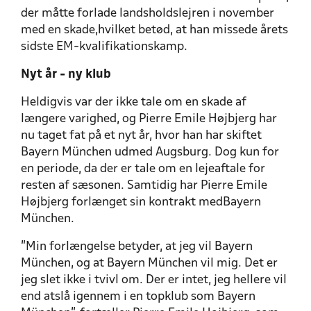
der måtte forlade landsholdslejren i november
med en skade,hvilket betød, at han missede årets
sidste EM-kvalifikationskamp.
Nyt år - ny klub
Heldigvis var der ikke tale om en skade af
længere varighed, og Pierre Emile Højbjerg har
nu taget fat på et nyt år, hvor han har skiftet
Bayern München udmed Augsburg. Dog kun for
en periode, da der er tale om en lejeaftale for
resten af sæsonen. Samtidig har Pierre Emile
Højbjerg forlænget sin kontrakt medBayern
München.
”Min forlængelse betyder, at jeg vil Bayern
München, og at Bayern München vil mig. Det er
jeg slet ikke i tvivl om. Der er intet, jeg hellere vil
end atslå igennem i en topklub som Bayern