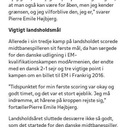
at man også kan være for åben, men jeg kender
grænsen, og jeg vilforblive den, jeg er,” svarer
Pierre Emile Højbjerg.
Vigtigt landsholdsmål
Allerede i sin tredje kamp på landsholdet scorede
midtbanespilleren sit første mål, da han sørgede
for den danske udligning i EM-
kvalifikationskampen modArmenien, der endte
med en dansk 2-1 sejr og tre vigtige point i
kampen om en billet til EM i Frankrig 2016.
”Tidspunktet for min første scoring var okay og
godt timet, og det var et stort øjeblik. Jeg må
indrømme, at hårene på kroppen rejste sig,”
fortællerPierre Emile Højbjerg.
Landsholdsåret sluttede desværre ikke så godt,
som det startede for den danske midtbanespiller,