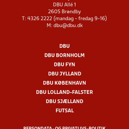
DBU Allé 1
2605 Brøndby
T: 4326 2222 (mandag - fredag 9-16)
M:
dbu@dbu.dk
DBU
DBU BORNHOLM
DBU FYN
DBU JYLLAND
DBU KØBENHAVN
DBU LOLLAND-FALSTER
DBU SJÆLLAND
FUTSAL