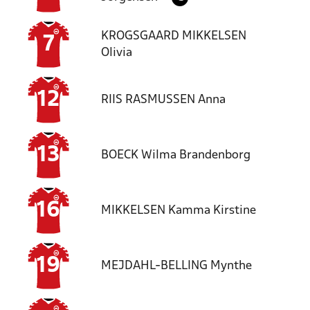
KROGSGAARD MIKKELSEN
7
Olivia
12
RIIS RASMUSSEN
Anna
13
BOECK
Wilma Brandenborg
16
MIKKELSEN
Kamma Kirstine
19
MEJDAHL-BELLING
Mynthe