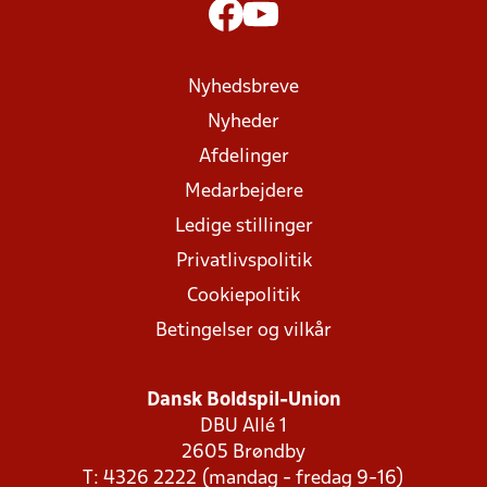
Nyhedsbreve
Nyheder
Afdelinger
Medarbejdere
Ledige stillinger
Privatlivspolitik
Cookiepolitik
Betingelser og vilkår
Dansk Boldspil-Union
DBU Allé 1
2605 Brøndby
T: 4326 2222 (mandag - fredag 9-16)