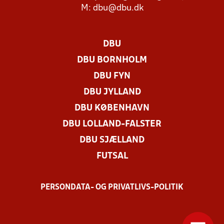
M:
dbu@dbu.dk
DBU
DBU BORNHOLM
DBU FYN
DBU JYLLAND
DBU KØBENHAVN
DBU LOLLAND-FALSTER
DBU SJÆLLAND
FUTSAL
PERSONDATA- OG PRIVATLIVS-POLITIK