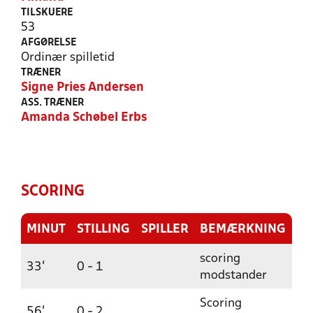
TILSKUERE
53
AFGØRELSE
Ordinær spilletid
TRÆNER
Signe Pries Andersen
ASS. TRÆNER
Amanda Schøbel Erbs
SCORING
MINUT
STILLING
SPILLER
BEMÆRKNING
scoring
33'
0 - 1
modstander
Scoring
56'
0 - 2