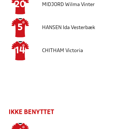
20
MIDJORD
Wilma Vinter
5
HANSEN
Ida Vesterbæk
14
CHITHAM
Victoria
IKKE BENYTTET