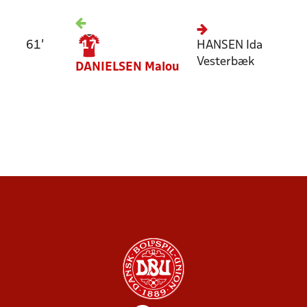
61'
17
HANSEN
Ida
Vesterbæk
DANIELSEN
Malou