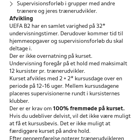
Supervisionsforløb i grupper med andre
trænere og jeres trænerudvikler.
Afvikling
UEFA B2 har en samlet varighed på 32*
undervisningstimer. Derudover kommer tid til
hjemmeopgaver og supervisionsforløb du skal
deltage i.
Der er ikke overnatning på kurset.
Undervisning foregår på et hold med maksimalt
12 kursister pr. trænerudvikler.
Kurset afvikles med 2 + 2* kursusdage over en
periode på 12-16 uger. Mellem kursusdagene
placeres supervisionerne rundt i kursisternes
klubber.
Der er er krav om
100% fremmøde på kurset.
Hvis du udebliver delvist, vil det ikke være muligt
at få et kursusbevis. Det er ikke muligt at
færdiggøre kurset på andre hold.
Efter gennemførelse noterer trænerudvikleren