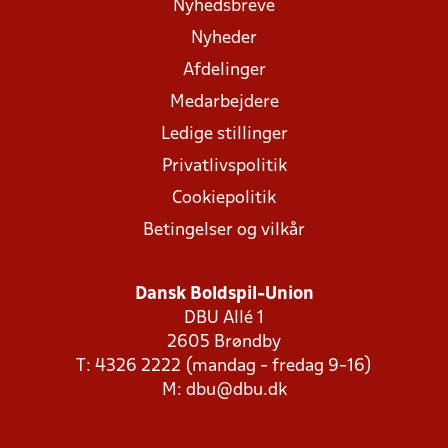
Nyhedsbreve
Nyheder
Afdelinger
Medarbejdere
Ledige stillinger
Privatlivspolitik
Cookiepolitik
Betingelser og vilkår
Dansk Boldspil-Union
DBU Allé 1
2605 Brøndby
T: 4326 2222 (mandag - fredag 9-16)
M:
dbu@dbu.dk