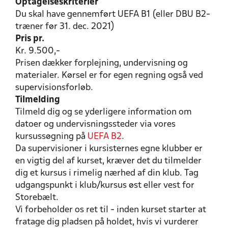
Optagelseskriterier
Du skal have gennemført UEFA B1 (eller DBU B2-
træner før 31. dec. 2021)
Pris pr.
Kr. 9.500,-
Prisen dækker forplejning, undervisning og
materialer. Kørsel er for egen regning også ved
supervisionsforløb.
Tilmelding
Tilmeld dig og se yderligere information om
datoer og undervisningssteder via vores
kursussøgning på
UEFA B2
.
Da supervisioner i kursisternes egne klubber er
en vigtig del af kurset, kræver det du tilmelder
dig et kursus i rimelig nærhed af din klub. Tag
udgangspunkt i klub/kursus øst eller vest for
Storebælt.
Vi forbeholder os ret til - inden kurset starter at
fratage dig pladsen på holdet, hvis vi vurderer