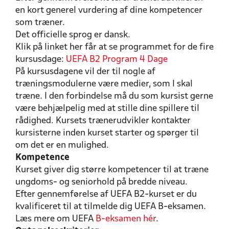
en kort generel vurdering af dine kompetencer
som træner.
Det officielle sprog er dansk.
Klik på linket her får at se programmet for de fire
kursusdage:
UEFA B2 Program 4 Dage
På kursusdagene vil der til nogle af
træningsmodulerne være medier, som I skal
træne. I den forbindelse må du som kursist gerne
være behjælpelig med at stille dine spillere til
rådighed. Kursets trænerudvikler kontakter
kursisterne inden kurset starter og spørger til
om det er en mulighed.
Kompetence
Kurset giver dig større kompetencer til at træne
ungdoms- og seniorhold på bredde niveau.
Efter gennemførelse af UEFA B2-kurset er du
kvalificeret til at tilmelde dig UEFA B-eksamen.
Læs mere om UEFA
B-eksamen hér
.