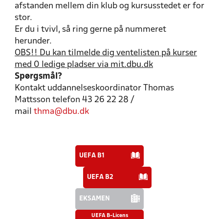
afstanden mellem din klub og kursusstedet er for
stor.
Er du i tvivl, så ring gerne på nummeret
herunder.
OBS!! Du kan tilmelde dig ventelisten på kurser
med 0 ledige pladser via mit.dbu.dk
Spørgsmål?
Kontakt uddannelseskoordinator Thomas
Mattsson telefon 43 26 22 28 /
mail
thma@dbu.dk
UEFA B1
UEFA B2
EKSAMEN
UEFA B-Licens