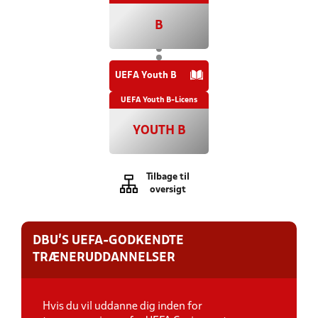
B
UEFA Youth B
UEFA Youth B-Licens
YOUTH B
Tilbage til
oversigt
DBU'S UEFA-GODKENDTE
TRÆNERUDDANNELSER
Hvis du vil uddanne dig inden for