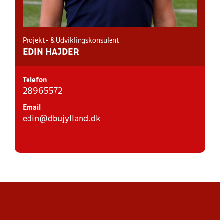
Projekt- & Udviklingskonsulent
EDIN HAJDER
Telefon
28965572
Email
edin@dbujylland.dk