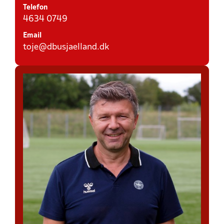
Telefon
4634 0749
Email
toje@dbusjaelland.dk