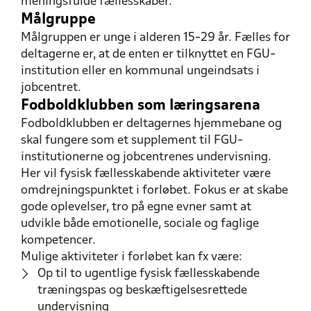
meningsfulde fællesskaber.
Målgruppe
Målgruppen er unge i alderen 15-29 år. Fælles for
deltagerne er, at de enten er tilknyttet en FGU-
institution eller en kommunal ungeindsats i
jobcentret.
Fodboldklubben som læringsarena
Fodboldklubben er deltagernes hjemmebane og
skal fungere som et supplement til FGU-
institutionerne og jobcentrenes undervisning.
Her vil fysisk fællesskabende aktiviteter være
omdrejningspunktet i forløbet. Fokus er at skabe
gode oplevelser, tro på egne evner samt at
udvikle både emotionelle, sociale og faglige
kompetencer.
Mulige aktiviteter i forløbet kan fx være:
Op til to ugentlige fysisk fællesskabende
træningspas og beskæftigelsesrettede
undervisning