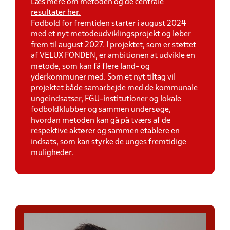
Læs mere om metoden og de centrale
resultater her.
Fodbold for fremtiden starter i august 2024
med et nyt metodeudviklingsprojekt og løber
frem til august 2027. I projektet, som er støttet
af VELUX FONDEN, er ambitionen at udvikle en
metode, som kan få flere land- og
yderkommuner med. Som et nyt tiltag vil
projektet både samarbejde med de kommunale
ungeindsatser, FGU-institutioner og lokale
fodboldklubber og sammen undersøge,
hvordan metoden kan gå på tværs af de
respektive aktører og sammen etablere en
indsats, som kan styrke de unges fremtidige
muligheder.