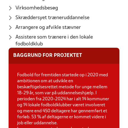
Virksomhedsbesøg
Skræddersyet træneruddannelse
Arrangere og afvikle stævner
Assistere som trænere i den lokale
fodboldklub
BAGGRUND FOR PROJEKTET
Fodbold for fremtiden startede op i 2020 med
ambitionen om at udvikle en
beskæftigelsesrettet metode for unge mellem
18-29 år, som var på uddannelseshjælp. I
perioden fra 2020-2024 har i alt 14 kommuner
og 14 lokale fodboldklubber været involveret
og mere end 450 deltagere har gennemført et
forløb. 53 % af deltagerne er kommet videre i
job eller uddannelse.