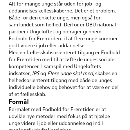
Alt for mange unge står uden for job- og
uddannelsesfællesskaberne. Det er et problem.
Både for den enkelte unge, men også for
samfundet som helhed. Derfor er DBU national
partner i Ungeløftet og bidrager gennem
Fodbold for Fremtiden til at flere unge kommer
godt videre i job eller uddannelse.
Med en fællesskabsorienteret tilgang er Fodbold
for Fremtiden med til at løfte de unges sociale
kompetencer. I samspil med Ungeløftets
indsatser,
IPS
og
Flere unge skal med
, skabes en
helhedsorienteret tilgang med både de unges
individuelle behov og behovet for at være en del
af et fællesskab.
Formål
Formålet med Fodbold for Fremtiden er at
udvikle nye metoder med fokus på at hjælpe
unge videre i job eller uddannelse og ind i