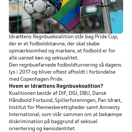
Idrættens Regnbuekoalition står bag Pride Cup,
der er et fodboldstævne, der skal skabe
opmærksomhed og markere, at fodbold er for
alle uanset køn og seksualitet.
Den regnbuefarvede fodboldturnering så dagens
lys i 2017 og bliver oftest afholdt i forbindelse
med Copenhagen Pride.
Hvem er Idrættens Regnbuekoalition?
Koalitionen består af DIF, DGI, DBU, Dansk
Håndbold Forbund, Spillerforeningen, Pan Idræt,
Institut for Menneskerettigheder samt Amnesty
International, som står sammen om at bekæmpe
diskrimination på baggrund af seksuel
orientering og kønsidentitet.