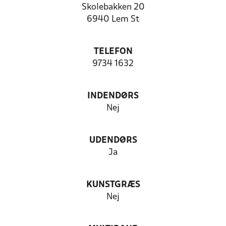
Skolebakken 20
6940 Lem St
TELEFON
9734 1632
INDENDØRS
Nej
UDENDØRS
Ja
KUNSTGRÆS
Nej