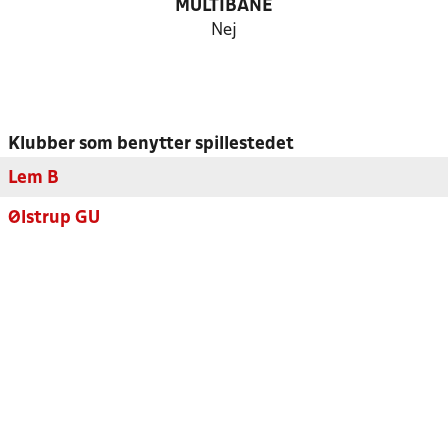
MULTIBANE
Nej
Klubber som benytter spillestedet
Lem B
Ølstrup GU