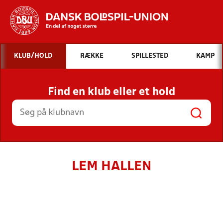
Hvad vil du søge efter?
KLUB/HOLD
RÆKKE
SPILLESTED
KAMP
INDHOLD OG NYHEDER
Find en klub eller et hold
STILLINGER, RESULTATER, KLUBBER OG
HOLD
LEM HALLEN