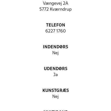
Vængevej 2A
5772 Kværndrup
TELEFON
6227 1760
INDENDØRS
Nej
UDENDØRS
Ja
KUNSTGRÆS
Nej