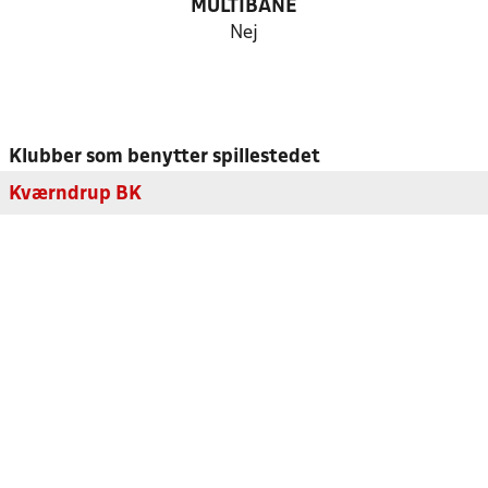
MULTIBANE
Nej
Klubber som benytter spillestedet
Kværndrup BK