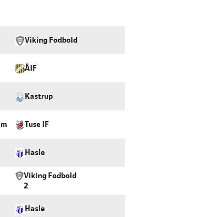
Viking Fodbold
ÅIF
Kastrup
lm
Tuse IF
Hasle
Viking Fodbold
2
Hasle