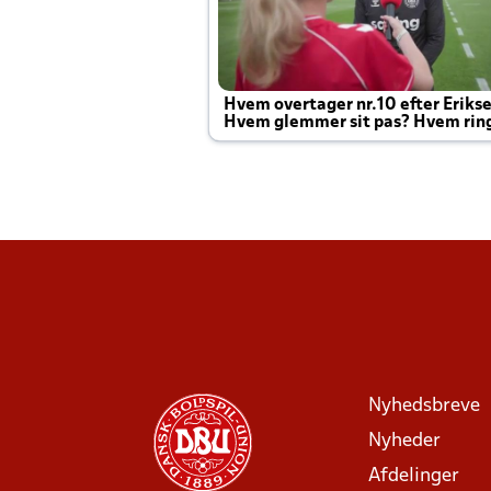
Hvem overtager nr.10 efter Eriks
Hvem glemmer sit pas? Hvem rin
Joachim altid til efter kampe?
Nyhedsbreve
Nyheder
Afdelinger