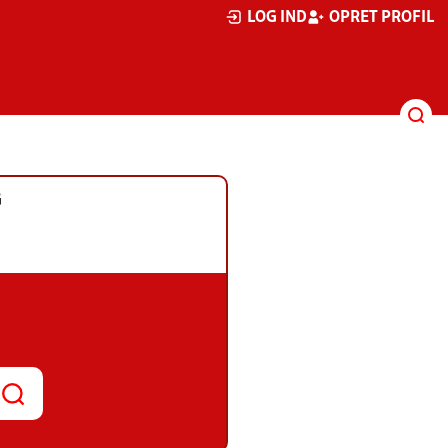
LOG IND
OPRET PROFIL
G