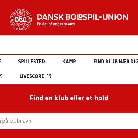
E
SPILLESTED
KAMP
FIND KLUB NÆR DI
LIVESCORE
Find en klub eller et hold