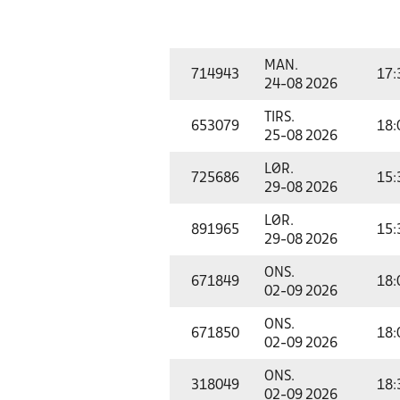
MAN.
714943
17:
24-08 2026
TIRS.
653079
18:
25-08 2026
LØR.
725686
15:
29-08 2026
LØR.
891965
15:
29-08 2026
ONS.
671849
18:
02-09 2026
ONS.
671850
18:
02-09 2026
ONS.
318049
18:
02-09 2026