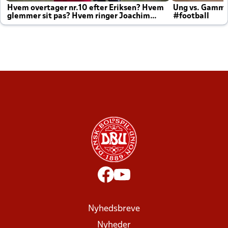
Hvem overtager nr.10 efter Eriksen? Hvem
Ung vs. Gamm
glemmer sit pas? Hvem ringer Joachim
#football
altid til efter kampe?
Nyhedsbreve
Nyheder