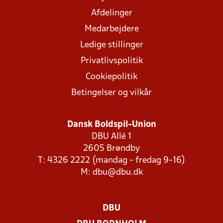
Afdelinger
Medarbejdere
Ledige stillinger
Privatlivspolitik
Cookiepolitik
Betingelser og vilkår
Dansk Boldspil-Union
DBU Allé 1
2605 Brøndby
T: 4326 2222 (mandag - fredag 9-16)
M:
dbu@dbu.dk
DBU