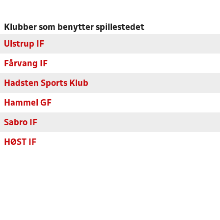
Klubber som benytter spillestedet
Ulstrup IF
Fårvang IF
Hadsten Sports Klub
Hammel GF
Sabro IF
HØST IF