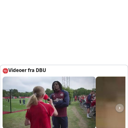
Videoer fra DBU