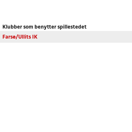
Klubber som benytter spillestedet
Farsø/Ullits IK