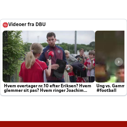
Videoer fra DBU
Hvem overtager nr.10 efter Eriksen? Hvem
Ung vs. Gamm
glemmer sit pas? Hvem ringer Joachim
#football
altid til efter kampe?