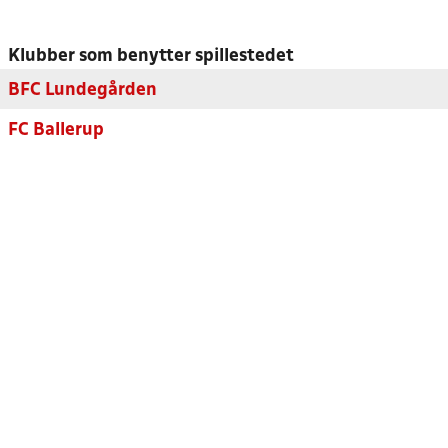
Klubber som benytter spillestedet
BFC Lundegården
FC Ballerup