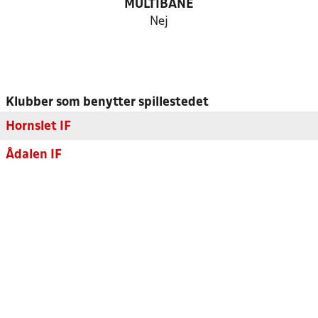
MULTIBANE
Nej
Klubber som benytter spillestedet
Hornslet IF
Ådalen IF