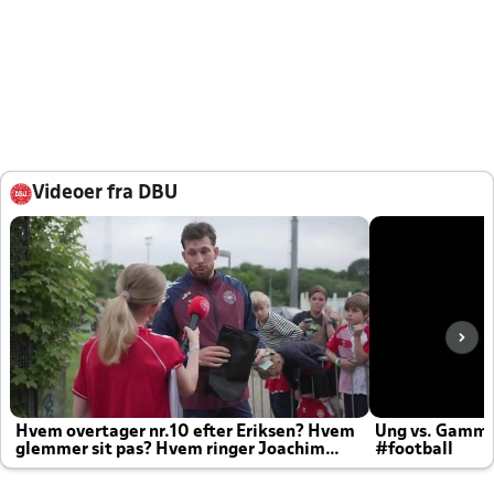
Videoer fra DBU
Hvem overtager nr.10 efter Eriksen? Hvem
Ung vs. Gamm
glemmer sit pas? Hvem ringer Joachim
#football
altid til efter kampe?