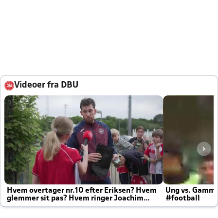
Videoer fra DBU
Hvem overtager nr.10 efter Eriksen? Hvem
Ung vs. Gamm
glemmer sit pas? Hvem ringer Joachim
#football
altid til efter kampe?