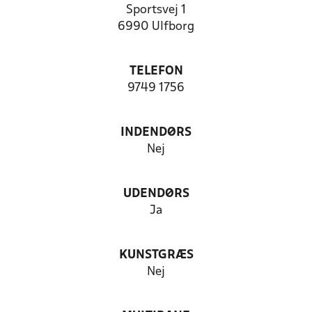
Sportsvej 1
6990 Ulfborg
TELEFON
9749 1756
INDENDØRS
Nej
UDENDØRS
Ja
KUNSTGRÆS
Nej