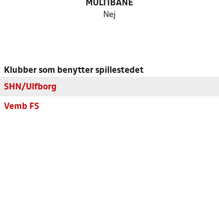
MULTIBANE
Nej
Klubber som benytter spillestedet
SHN/Ulfborg
Vemb FS