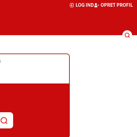
LOG IND
OPRET PROFIL
G