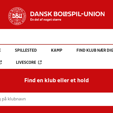
E
SPILLESTED
KAMP
FIND KLUB NÆR DI
LIVESCORE
Find en klub eller et hold