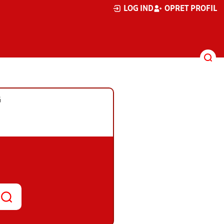
LOG IND
OPRET PROFIL
G