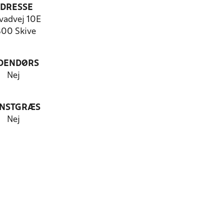
DRESSE
vadvej 10E
00 Skive
DENDØRS
Nej
NSTGRÆS
Nej