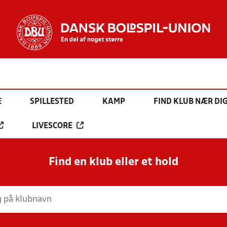
E
SPILLESTED
KAMP
FIND KLUB NÆR DI
LIVESCORE
Find en klub eller et hold