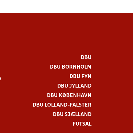
DBU
DBU BORNHOLM
DBU FYN
)
DBU JYLLAND
DBU KØBENHAVN
DBU LOLLAND-FALSTER
DBU SJÆLLAND
FUTSAL