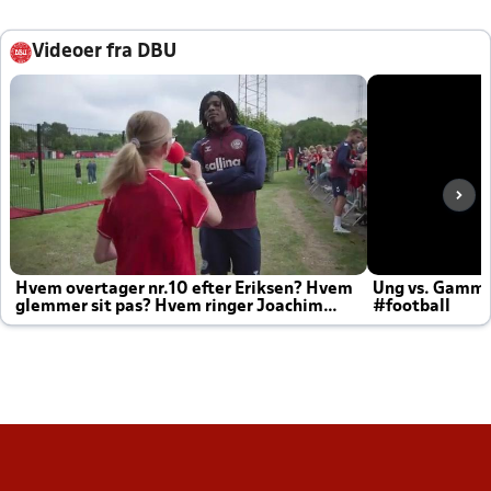
Videoer fra DBU
Hvem overtager nr.10 efter Eriksen? Hvem
Ung vs. Gamm
glemmer sit pas? Hvem ringer Joachim
#football
altid til efter kampe?