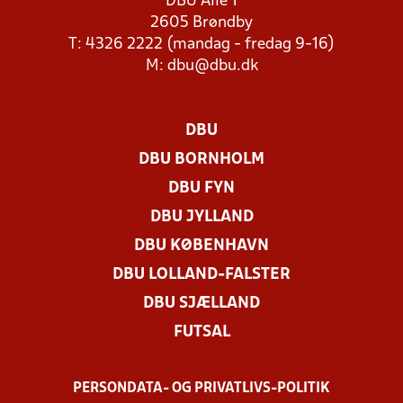
DBU Allé 1
2605 Brøndby
T: 4326 2222 (mandag - fredag 9-16)
M:
dbu@dbu.dk
DBU
DBU BORNHOLM
DBU FYN
DBU JYLLAND
DBU KØBENHAVN
DBU LOLLAND-FALSTER
DBU SJÆLLAND
FUTSAL
PERSONDATA- OG PRIVATLIVS-POLITIK