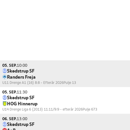
05. SEP.
10:00
Skødstrup SF
Randers Freja
U11 Drenge A1 (16) 8:8 - Efterår 2026
Pulje 13
05. SEP.
11:30
Skødstrup SF
HOG Hinnerup
U14 Drenge Liga 6 (2013) 11:11/9:9 - efterår 2026
Pulje 673
06. SEP.
13:00
Skødstrup SF