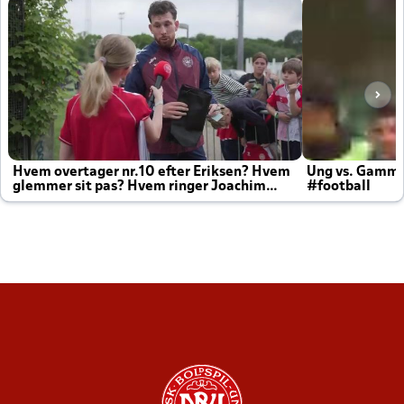
Hvem overtager nr.10 efter Eriksen? Hvem
Ung vs. Gamm
glemmer sit pas? Hvem ringer Joachim
#football
altid til efter kampe?