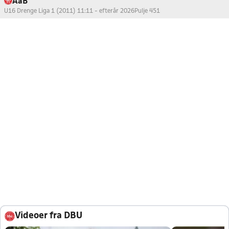
AaB
U16 Drenge Liga 1 (2011) 11:11 - efterår 2026
Pulje 451
Videoer fra DBU