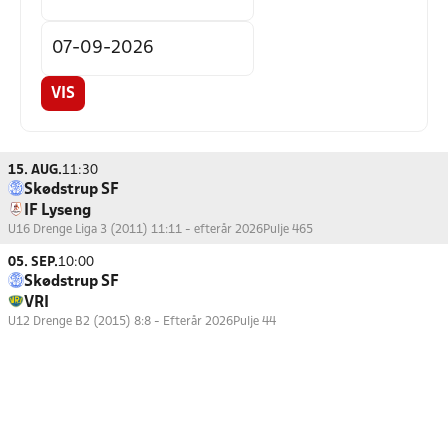
VIS
15. AUG.
11:30
Skødstrup SF
IF Lyseng
U16 Drenge Liga 3 (2011) 11:11 - efterår 2026
Pulje 465
05. SEP.
10:00
Skødstrup SF
VRI
U12 Drenge B2 (2015) 8:8 - Efterår 2026
Pulje 44