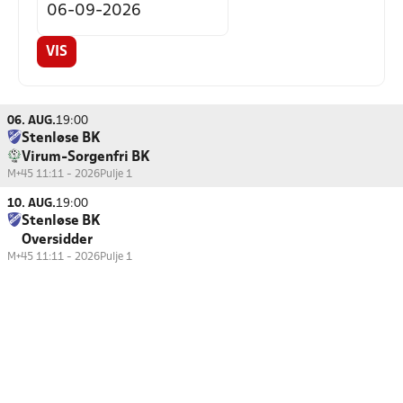
VIS
06. AUG.
19:00
Stenløse BK
Virum-Sorgenfri BK
M+45 11:11 - 2026
Pulje 1
10. AUG.
19:00
Stenløse BK
Oversidder
M+45 11:11 - 2026
Pulje 1