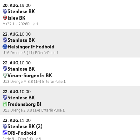
20. AUG.
19:00
Stenløse BK
Islev BK
M+32 1 - 2026
Pulje 1
22. AUG.
10:00
Stenløse BK
Helsingør IF Fodbold
U16 Drenge 3 (11) Efterår
Pulje 1
22. AUG.
10:00
Stenløse BK
Virum-Sorgenfri BK
U13 Drenge M 8:8 (14) Efterår
Pulje 1
22. AUG.
10:00
Stenløse BK
Fredensborg BI
U13 Drenge 2 8:8 (14) Efterår
Pulje 1
22. AUG.
11:00
Stenløse BK (2)
ORI-Fodbold
Serie 4 - Efterår
Pulje 4