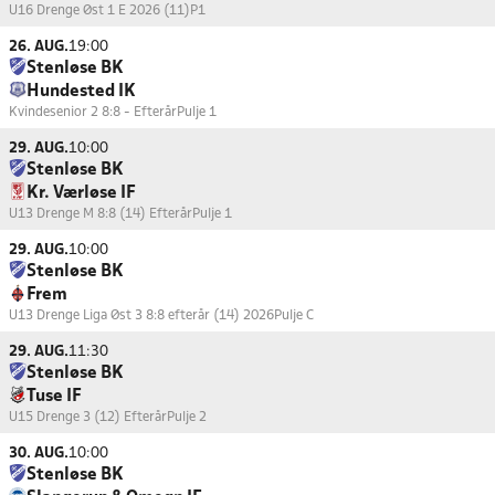
U16 Drenge Øst 1 E 2026 (11)
P1
26. AUG.
19:00
Stenløse BK
Hundested IK
Kvindesenior 2 8:8 - Efterår
Pulje 1
29. AUG.
10:00
Stenløse BK
Kr. Værløse IF
U13 Drenge M 8:8 (14) Efterår
Pulje 1
29. AUG.
10:00
Stenløse BK
Frem
U13 Drenge Liga Øst 3 8:8 efterår (14) 2026
Pulje C
29. AUG.
11:30
Stenløse BK
Tuse IF
U15 Drenge 3 (12) Efterår
Pulje 2
30. AUG.
10:00
Stenløse BK