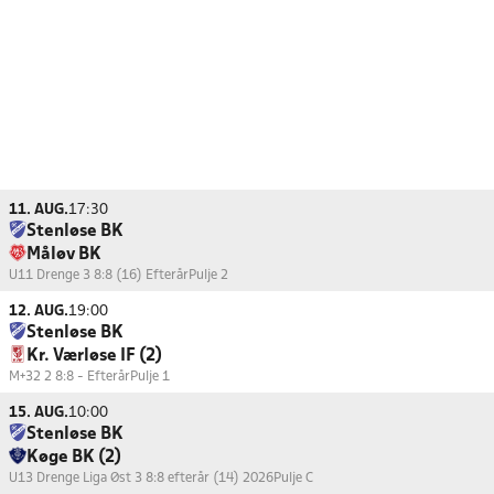
11. AUG.
17:30
Stenløse BK
Måløv BK
U11 Drenge 3 8:8 (16) Efterår
Pulje 2
12. AUG.
19:00
Stenløse BK
Kr. Værløse IF (2)
M+32 2 8:8 - Efterår
Pulje 1
15. AUG.
10:00
Stenløse BK
Køge BK (2)
U13 Drenge Liga Øst 3 8:8 efterår (14) 2026
Pulje C