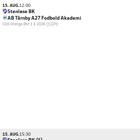
15. AUG.
12:00
Stenløse BK
AB Tårnby A27 Fodbold Akademi
U16 Drenge Øst 1 E 2026 (11)
P1
15. AUG.
15:30