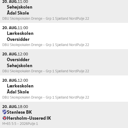
20. AUG.
11:00
Søhøjskolen
Ådal Skole
DBU Skolepokalen Drenge - Grp 1 Sjælland Nord
Pulje 22
20. AUG.
11:00
Lærkeskolen
Oversidder
DBU Skolepokalen Drenge - Grp 1 Sjælland Nord
Pulje 22
20. AUG.
12:00
Oversidder
Søhøjskolen
DBU Skolepokalen Drenge - Grp 1 Sjælland Nord
Pulje 22
20. AUG.
12:00
Lærkeskolen
Ådal Skole
DBU Skolepokalen Drenge - Grp 1 Sjælland Nord
Pulje 22
20. AUG.
18:00
Stenløse BK
Hørsholm-Usserød IK
M+65 5:5 - 2026
Pulje 1