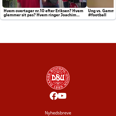
Hvem overtager nr.10 efter Eriksen? Hvem
Ung vs. Gamm
glemmer sit pas? Hvem ringer Joachim
#football
altid til efter kampe?
Nyhedsbreve