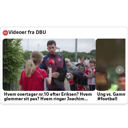
Videoer fra DBU
Hvem overtager nr.10 efter Eriksen? Hvem
Ung vs. Gamm
glemmer sit pas? Hvem ringer Joachim
#football
altid til efter kampe?