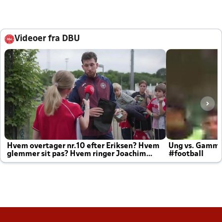
Videoer fra DBU
Hvem overtager nr.10 efter Eriksen? Hvem
Ung vs. Gamm
glemmer sit pas? Hvem ringer Joachim
#football
altid til efter kampe?