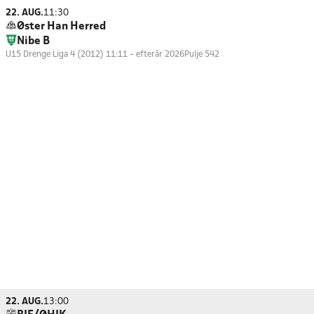
22. AUG.
11:30
Øster Han Herred
Nibe B
U15 Drenge Liga 4 (2012) 11:11 - efterår 2026
Pulje 542
22. AUG.
13:00