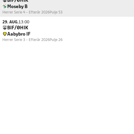
BIF/ØHIK
Moseby B
Herrer Serie 4 - Efterår 2026
Pulje 53
29. AUG.
13:00
BIF/ØHIK
Aabybro IF
Herrer Serie 3 - Efterår 2026
Pulje 26