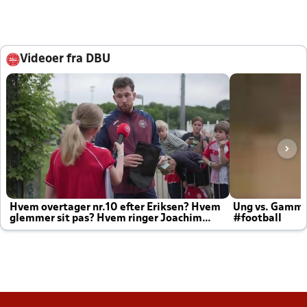
Videoer fra DBU
Hvem overtager nr.10 efter Eriksen? Hvem
Ung vs. Gamm
glemmer sit pas? Hvem ringer Joachim
#football
altid til efter kampe?