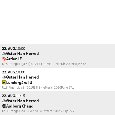
22. AUG.
10:00
Øster Han Herred
Arden IF
U15 Drenge Liga 5 (2012) 11:11/9:9 - efterår 2026
Pulje 552
22. AUG.
10:00
Øster Han Herred
Lundergård IU
U13 Piger Liga 3 (2014) 8:8 - efterår 2026
Pulje 971
22. AUG.
11:15
Øster Han Herred
Aalborg Chang
U13 Drenge Liga 5 (2014) 8:8 efterår 2026
Pulje 772